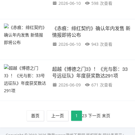
2026-06-10
598 次查看
《赤痕：绯红契约》确认年内发售 新
情报即将公布
2026-06-10
943 次查看
超越《博德之门3》！《光与影：33
号远征队》年度获奖数达291项
2026-06-09
671 次查看
首页
上一页
1
2
3
下一页
末页