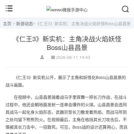
主页
>
新游动态
>
《仁王3》新实机：主角决战火焰妖怪Boss山县昌景
《仁王3》新实机：主角决战火焰妖怪
Boss山县昌景
2026-06-11 19:43
《仁王3》新实机公开，展示了主角和妖怪化Boss山县昌景的
战斗画面。
在视频中，山县昌景骑着战马手里挥舞一把长刀作战，在战斗
过程中，他还会朝地面发射一连串会爆炸的火球。山县昌景会连同
其战马一起化身火焰形态，武器巨型长刀散发着热焰，而战马所到
之处均留下熊熊烈火。在视频最后，主角在格挡其长刀攻击后，不
慎被其长刀击中，一招致死。可见，Boss战的设计还算用心，而且