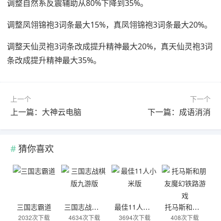
调整自然系反震辅助从80%下降到35%。
调整凤翎锦袍3词条最大15%，真凤翎锦袍3词条最大20%。
调整天仙灵袍3词条改成提升精神最大20%，真天仙灵袍3词
条改成提升精神最大35%。
上一个
下一个
上一篇：大神云电脑
下一篇：成语消消
猜你喜欢
三国志霸道
三国志战棋版九游版
最佳11人小米版
托马斯和朋友魔幻铁路游戏
2032次下载
4634次下载
3694次下载
408次下载