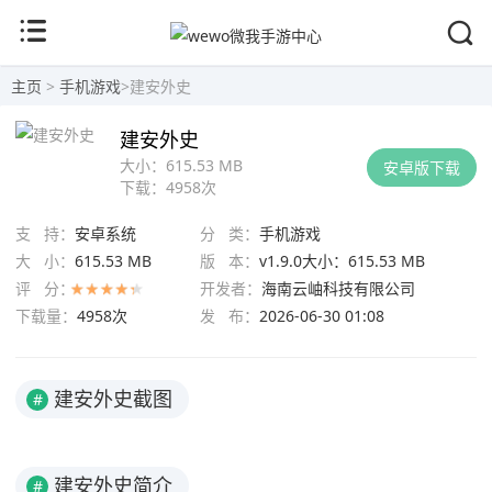
主页
>
手机游戏
>
建安外史
建安外史
大小：
615.53 MB
安卓版下载
下载：
4958次
支 持：
安卓系统
分 类：
手机游戏
大 小：
615.53 MB
版 本：
v1.9.0大小：615.53 MB
评 分：
开发者：
海南云岫科技有限公司
下载量：
4958次
发 布：
2026-06-30 01:08
建安外史截图
#
建安外史简介
#