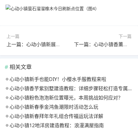
上一篇
下一篇
上一篇：心动小镇新展演吉祥娃娃听雪敲竹上线
下一篇：心动小镇香薰摆件位置全攻略
相关文章
心动小镇新手也能DIY！小樱水手服教程来啦
心动小镇香芋紫别墅建造教程：详细步骤轻松打造专属家园
心动小镇粉色泡泡新位置曝光，本周挑战如何应对？
心动小镇新春季金鸿鱼潮限时活动怎么玩
心动小镇新春拜年年礼组合传福运玩法详解
心动小镇12地洋房建造教程：浪漫满屋指南