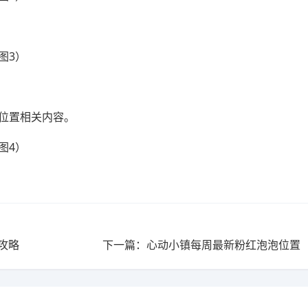
石位置相关内容。
置攻略
下一篇：心动小镇每周最新粉红泡泡位置（5.2