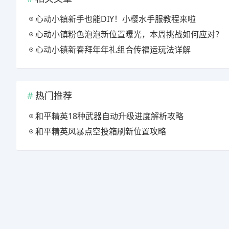
心动小镇新手也能DIY！小樱水手服教程来啦
心动小镇粉色泡泡新位置曝光，本周挑战如何应对？
心动小镇新春拜年年礼组合传福运玩法详解
热门推荐
和平精英18种武器自动升级进度解析攻略
和平精英风暴点空投箱刷新位置攻略