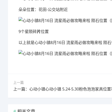
朵朵位置：花田-公交站附近
9个星陨碎
片
位置
以上就是心动小镇8月16日 流星雨必做攻略来啦 陨
上一篇
上一篇：心动小镇心动小镇 5.24-5.30粉色泡泡家具位
相关文章