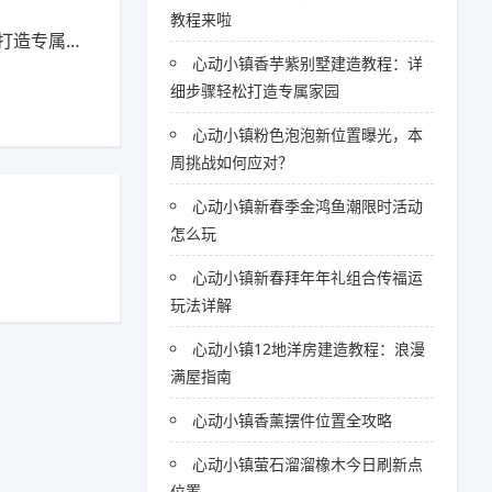
教程来啦
造专属家园
心动小镇香芋紫别墅建造教程：详
细步骤轻松打造专属家园
心动小镇粉色泡泡新位置曝光，本
周挑战如何应对？
心动小镇新春季金鸿鱼潮限时活动
怎么玩
心动小镇新春拜年年礼组合传福运
玩法详解
心动小镇12地洋房建造教程：浪漫
满屋指南
心动小镇香薰摆件位置全攻略
心动小镇萤石溜溜橡木今日刷新点
位置