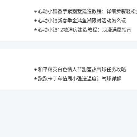
心动小镇香芋紫别墅建造教程：详细步骤轻松打
心动小镇新春季金鸿鱼潮限时活动怎么玩
心动小镇12地洋房建造教程：浪漫满屋指南
和平精英白色情人节甜蜜热气球任务攻略
跑跑卡丁车值周小强送温度计气球详解