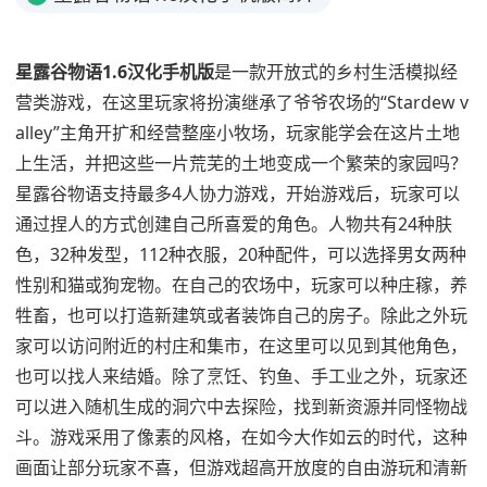
星露谷物语1.6汉化手机版
是一款开放式的乡村生活模拟经
营类游戏，在这里玩家将扮演继承了爷爷农场的“Stardew v
alley”主角开扩和经营整座小牧场，玩家能学会在这片土地
上生活，并把这些一片荒芜的土地变成一个繁荣的家园吗？
星露谷物语支持最多4人协力游戏，开始游戏后，玩家可以
通过捏人的方式创建自己所喜爱的角色。人物共有24种肤
色，32种发型，112种衣服，20种配件，可以选择男女两种
性别和猫或狗宠物。在自己的农场中，玩家可以种庄稼，养
牲畜，也可以打造新建筑或者装饰自己的房子。除此之外玩
家可以访问附近的村庄和集市，在这里可以见到其他角色，
也可以找人来结婚。除了烹饪、钓鱼、手工业之外，玩家还
可以进入随机生成的洞穴中去探险，找到新资源并同怪物战
斗。游戏采用了像素的风格，在如今大作如云的时代，这种
画面让部分玩家不喜，但游戏超高开放度的自由游玩和清新