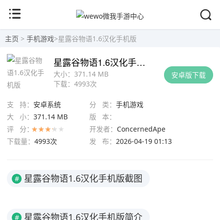
主页
>
手机游戏
>
星露谷物语1.6汉化手机版
星露谷物语1.6汉化手机版
大小：
371.14 MB
安卓版下载
下载：
4993次
支 持：
安卓系统
分 类：
手机游戏
大 小：
371.14 MB
版 本：
评 分：
开发者：
ConcernedApe
下载量：
4993次
发 布：
2026-04-19 01:13
星露谷物语1.6汉化手机版截图
#
星露谷物语1.6汉化手机版简介
#