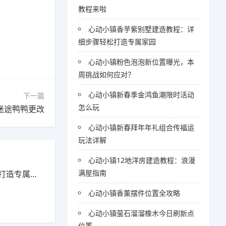
教程来啦
心动小镇香芋紫别墅建造教程：详
细步骤轻松打造专属家园
心动小镇粉色泡泡新位置曝光，本
周挑战如何应对？
心动小镇新春季金鸿鱼潮限时活动
下一篇
怎么玩
迷途鸭鸭更改
心动小镇新春拜年年礼组合传福运
玩法详解
心动小镇12地洋房建造教程：浪漫
满屋指南
造专属家园
心动小镇香薰摆件位置全攻略
心动小镇萤石溜溜橡木今日刷新点
位置