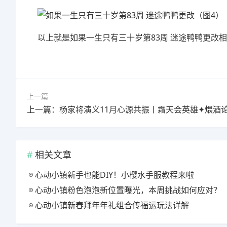
以上就是如果一生只有三十岁第83周 迷途鸭鸭更改
上一篇
相关文章
心动小镇新手也能DIY！小樱水手服教程来啦
心动小镇粉色泡泡新位置曝光，本周挑战如何应对？
心动小镇新春拜年年礼组合传福运玩法详解