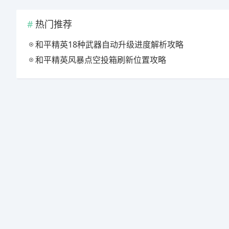
热门推荐
和平精英18种武器自动升级进度解析攻略
和平精英风暴点空投箱刷新位置攻略