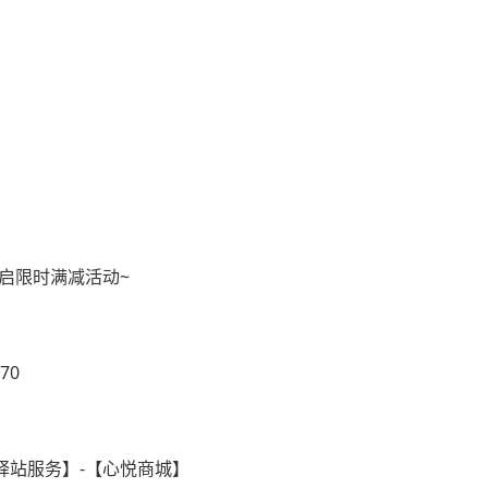
启限时满减活动~
70
【驿站服务】-【心悦商城】