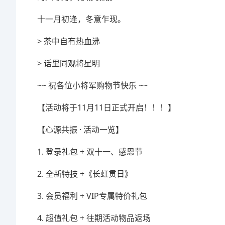
十一月初逢，冬意乍现。
> 茶中自有热血沸
> 话里同观将星明
~~ 祝各位小将军购物节快乐 ~~
【活动将于11月11日正式开启！！！】
【心源共振 · 活动一览】
1. 登录礼包 + 双十一、感恩节
2. 全新特技 +《长虹贯日》
3. 会员福利 + VIP专属特价礼包
4. 超值礼包 + 往期活动物品返场