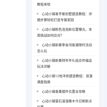
教程来啦
心动小镇香芋紫别墅建造教程：详
细步骤轻松打造专属家园
心动小镇粉色泡泡新位置曝光，本
周挑战如何应对？
心动小镇新春季金鸿鱼潮限时活动
怎么玩
心动小镇新春拜年年礼组合传福运
玩法详解
心动小镇12地洋房建造教程：浪漫
满屋指南
心动小镇香薰摆件位置全攻略
心动小镇萤石溜溜橡木今日刷新点
位置