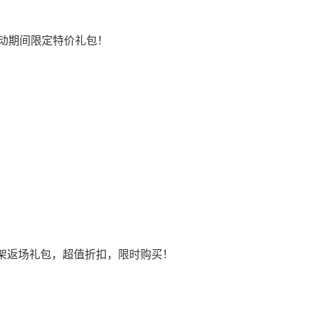
活动期间限定特价礼包！
架返场礼包，超值折扣，限时购买！