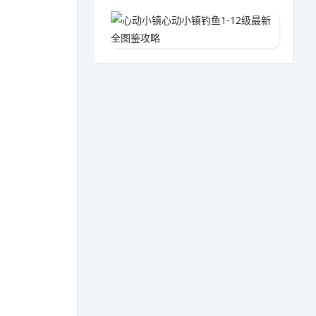
心动小镇
05-1