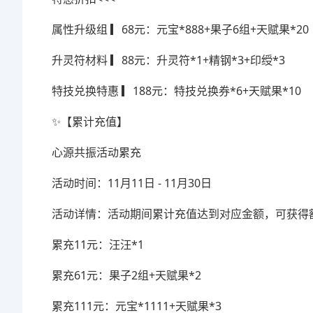
属性升级组 ▎68元：元宝*888+果子6组+天赋果*20
升灵符材料 ▎88元：升灵符*1+精钢*3+印绶*3
特技兑换特惠 ▎188元：特技兑换券*6+天赋果*10
✨【累计充值】
心源共振活动累充
活动时间：11月11日 - 11月30日
活动详情：活动期间累计充值达到对应金额，可获得
累充11元：汪汪*1
累充61元：果子2组+天赋果*2
累充111元：元宝*1111+天赋果*3