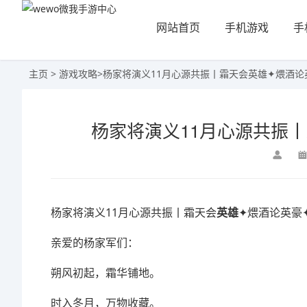
网站首页
手机游戏
手
主页
>
游戏攻略
>
杨家将演义11月心源共振丨霜天会英雄✦煨酒论
杨家将演义11月心源共振
杨家将演义11月心源共振丨霜天会
英雄
✦煨酒论英豪
亲爱的杨家军们：
朔风初起，霜华铺地。
时入冬月，万物收藏。