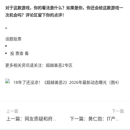
对于这款游戏，你的看法是什么？如果是你，你还会给这款游戏一
次机会吗？评论区留下你的点评！
。
话题投票
投 票查 看
更多相关资讯请关注：超越善恶2专区
上一篇
下一篇
上一篇：网友质疑和府捞面是预制菜：只有面条是现煮的
下一篇：黄仁勋：IT产业过去三十年计算基础设施都需全面重塑