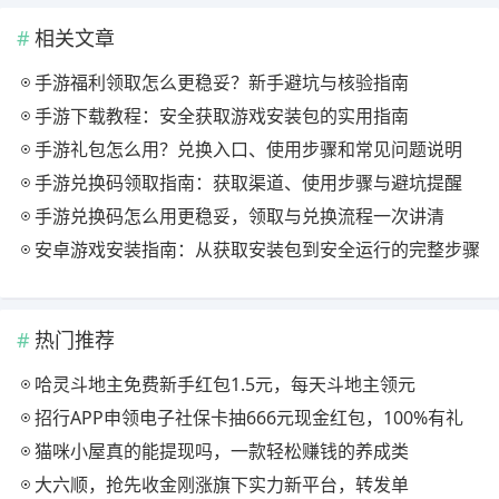
相关文章
手游福利领取怎么更稳妥？新手避坑与核验指南
手游下载教程：安全获取游戏安装包的实用指南
手游礼包怎么用？兑换入口、使用步骤和常见问题说明
手游兑换码领取指南：获取渠道、使用步骤与避坑提醒
手游兑换码怎么用更稳妥，领取与兑换流程一次讲清
安卓游戏安装指南：从获取安装包到安全运行的完整步骤
热门推荐
哈灵斗地主免费新手红包1.5元，每天斗地主领元
招行APP申领电子社保卡抽666元现金红包，100%有礼
猫咪小屋真的能提现吗，一款轻松赚钱的养成类
大六顺，抢先收金刚涨旗下实力新平台，转发单