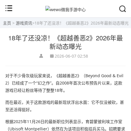
主页
>
游戏资讯
>
18年了还没凉！《超越善恶2》2026年最新动态曝光
18年了还没凉！《超越善恶2》2026年最
新动态曝光
2026-06-07 02:58
对于不少骨灰级玩家来说，《超越善恶2》（Beyond Good & Evil
2）已经成了一个“幻之作”。自2008年首次公布预告片以来，这款
游戏已经让粉丝等待了整整18年。
而在最近，关于这款游戏的最新现状浮出水面：它不仅没被砍，甚
至还活得挺好。
根据2025年11月26日的最新职位列表显示，育碧蒙彼利埃工作室
（Ubisoft Montpellier）依然在为该项目积极招兵买马。招聘要求