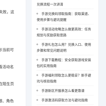
兑换流程一次讲清
失败，这
手游兑换码领取指南：获取渠道、
使用步骤与避坑提醒
手游活动攻略怎么做更高效：任务
规划与奖励获取思路
手游礼包怎么用？兑换入口、使用
示当前可
步骤和常见问题说明
手游下载教程：安全获取游戏安装
包的实用指南
看活动名
手游福利领取怎么更稳妥？新手避
坑与核验指南
在陌生页
手游新区开服表怎么看更靠谱
手游激活码获取方法与避坑指南
限、角色