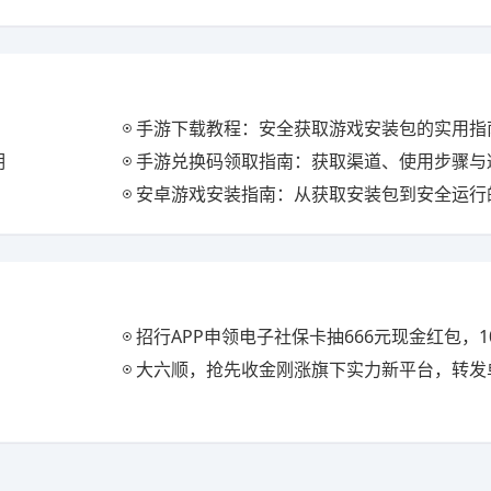
手游下载教程：安全获取游戏安装包的实用指
明
手游兑换码领取指南：获取渠道、使用步骤与
安卓游戏安装指南：从获取安装包到安全运行
招行APP申领电子社保卡抽666元现金红包，1
大六顺，抢先收金刚涨旗下实力新平台，转发