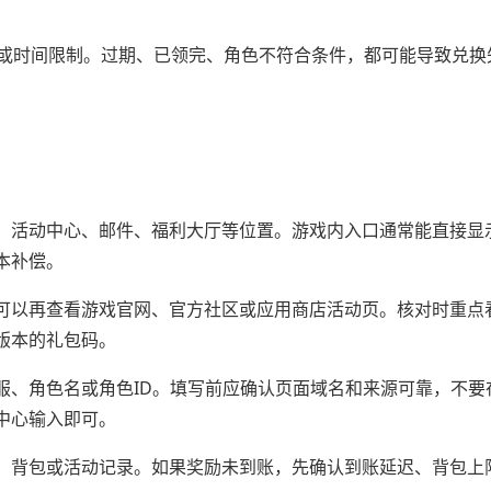
或时间限制。过期、已领完、角色不符合条件，都可能导致兑换
、活动中心、邮件、福利大厅等位置。游戏内入口通常能直接显
本补偿。
可以再查看游戏官网、官方社区或应用商店活动页。核对时重点
版本的礼包码。
服、角色名或角色ID。填写前应确认页面域名和来源可靠，不要
中心输入即可。
、背包或活动记录。如果奖励未到账，先确认到账延迟、背包上