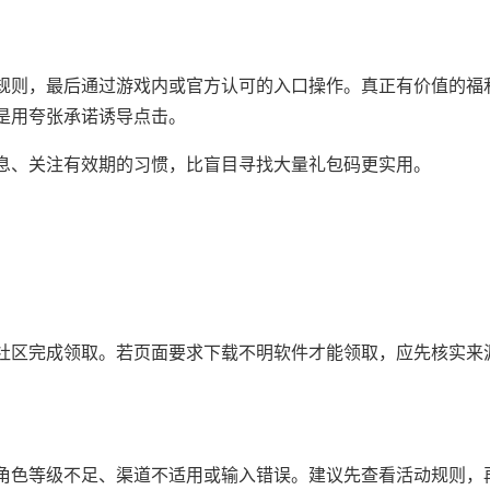
规则，最后通过游戏内或官方认可的入口操作。真正有价值的福
是用夸张承诺诱导点击。
息、关注有效期的习惯，比盲目寻找大量礼包码更实用。
社区完成领取。若页面要求下载不明软件才能领取，应先核实来
角色等级不足、渠道不适用或输入错误。建议先查看活动规则，