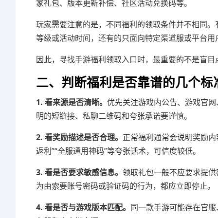
家礼包、版本更新补偿、社区活动兑换码等。
玩家需要注意的是，不同福利的领取条件并不相同。
等级或活动时间，还有的只面向特定渠道服或平台用
因此，寻找手游福利领取入口时，最重要的不是盲目
二、判断福利是否靠谱的几个标
1. 看来源是否清晰。
优先关注游戏内公告、游戏官网
明的短链接、私聊二维码和夸张承诺要谨慎。
2. 看奖励描述是否合理。
正常福利通常会说明奖励内
返利”“全服通用神码”等夸张话术，可信度较低。
3. 看是否要求敏感信息。
领取礼包一般不应要求提供
为由索要账号密码或验证码的行为，都应立即停止。
4. 看是否与游戏版本匹配。
同一款手游可能存在官服