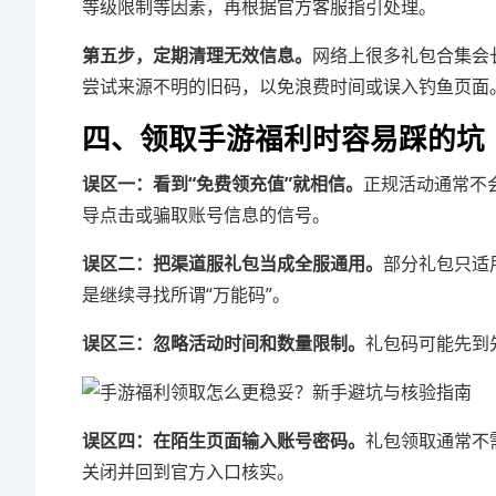
等级限制等因素，再根据官方客服指引处理。
第五步，定期清理无效信息。
网络上很多礼包合集会
尝试来源不明的旧码，以免浪费时间或误入钓鱼页面
四、领取手游福利时容易踩的坑
误区一：看到“免费领充值”就相信。
正规活动通常不
导点击或骗取账号信息的信号。
误区二：把渠道服礼包当成全服通用。
部分礼包只适
是继续寻找所谓“万能码”。
误区三：忽略活动时间和数量限制。
礼包码可能先到
误区四：在陌生页面输入账号密码。
礼包领取通常不
关闭并回到官方入口核实。