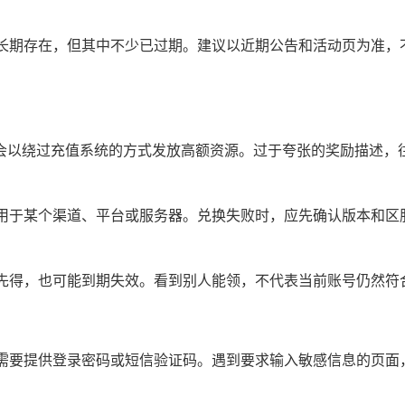
长期存在，但其中不少已过期。建议以近期公告和活动页为准，
。
会以绕过充值系统的方式发放高额资源。过于夸张的奖励描述，
用于某个渠道、平台或服务器。兑换失败时，应先确认版本和区
先得，也可能到期失效。看到别人能领，不代表当前账号仍然符
需要提供登录密码或短信验证码。遇到要求输入敏感信息的页面