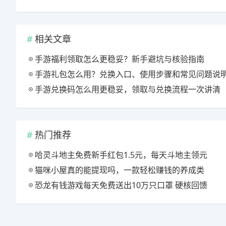
相关文章
手游福利领取怎么更稳妥？新手避坑与核验指南
手游礼包怎么用？兑换入口、使用步骤和常见问题说
手游兑换码怎么用更稳妥，领取与兑换流程一次讲清
热门推荐
哈灵斗地主免费新手红包1.5元，每天斗地主领元
猫咪小屋真的能提现吗，一款轻松赚钱的养成类
恐龙有钱游戏每天免费送出10万只口罩 硬核回馈