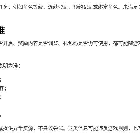
任务，例如角色等级、连续登录、预约记录或绑定角色。未满足
准
否开启、奖励内容是否调整、礼包码是否仍可使用，都可能随游
说明为准：
；
容；
；
。
或提供异常资源，不建议尝试。这类信息可能违反游戏规则，也