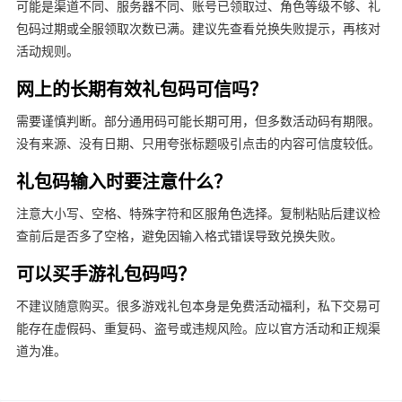
可能是渠道不同、服务器不同、账号已领取过、角色等级不够、礼
包码过期或全服领取次数已满。建议先查看兑换失败提示，再核对
活动规则。
网上的长期有效礼包码可信吗？
需要谨慎判断。部分通用码可能长期可用，但多数活动码有期限。
没有来源、没有日期、只用夸张标题吸引点击的内容可信度较低。
礼包码输入时要注意什么？
注意大小写、空格、特殊字符和区服角色选择。复制粘贴后建议检
查前后是否多了空格，避免因输入格式错误导致兑换失败。
可以买手游礼包码吗？
不建议随意购买。很多游戏礼包本身是免费活动福利，私下交易可
能存在虚假码、重复码、盗号或违规风险。应以官方活动和正规渠
道为准。