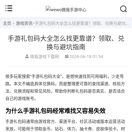
主页
>
游戏资讯
>
手游礼包码大全怎么找更靠谱？领取、兑换与避坑指南
手游礼包码大全怎么找更靠谱？领取、兑
换与避坑指南
微我游戏下载网
2026-06-18 01:54
很多玩家搜索“手游礼包码大全”，是想快速找到可用福利，少走弯
路。本文不编造具体兑换码，而是整理更可靠的查找渠道、核验方
法、兑换流程和常见风险，帮助你判断礼包码是否真实、是否适合
自己的游戏账号。
为什么手游礼包码经常难找又容易失效
手游礼包码通常由游戏官方、渠道平台、社区活动或版本运营活动
发放，可能用于领取金币、钻石、体力、抽卡券、皮肤体验卡、材