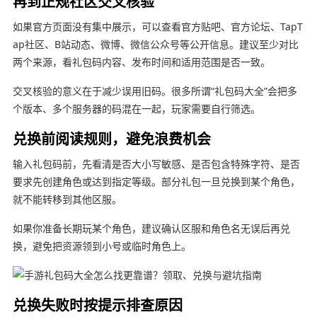
再到正规社区交叉核验
如果官方页面没有集中展示，可以查看官方贴吧、官方论坛、TapT
ap社区、B站动态、微博、微信公众号等公开信息。建议至少对比
两个来源，看礼包码内容、发布时间和适用范围是否一致。
交叉核验的意义在于减少误用旧码。很多所谓“礼包码大全”会把多
个版本、多个服务器的码混在一起，玩家需要自行筛选。
兑换前阅读规则，避免浪费机会
输入礼包码前，先看清是否大小写敏感、是否包含特殊字符、是否
要求先创建角色或达到指定等级。部分礼包一旦兑换到某个角色，
就不能转移到其他区服。
如果你准备长期玩某个角色，建议确认区服和角色名无误后再兑
换，避免把资源领到小号或临时角色上。
兑换失败时按提示排查原因