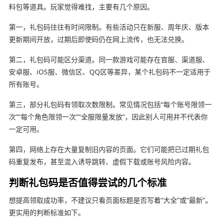
料包等道具。玩家觉得难找，主要有几个原因。
第一，礼包码往往有时间限制。有些活动只在新服、周年庆、版本
更新期间开放，过期后即使码仍在网上流传，也无法兑换。
第二，礼包码可能区分渠道。同一款游戏可能存在官服、渠道服、
安卓服、iOS服、微信区、QQ区等差异，某个礼包码不一定适用于
所有账号。
第三，部分礼包码有领取次数限制。常见情况包括“每个账号限领一
次”“每个角色限领一次”“全服限量发放”，因此别人可用并不代表你
一定可用。
第四，网络上存在大量复制旧内容的页面。它们可能把已过期礼包
码重复发布，甚至混入诱导跳转、虚假下载或账号风险内容。
判断礼包码是否值得尝试的几个标准
想提高领取成功率，不建议只看页面标题是否写着“大全”或“最新”。
更实用的判断标准如下。