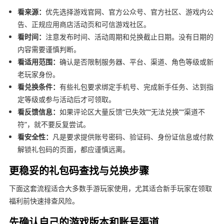
看来源：
优先选择游戏官网、官方公众号、官方社区、游戏内公
告、正规应用商店活动页和可信游戏社区。
看时间：
注意发布时间、活动周期和兑换截止日期。没有日期的
内容需要谨慎判断。
看适用范围：
确认是否限制服务器、平台、渠道、角色等级或新
老玩家身份。
看兑换条件：
有些礼包要求绑定手机号、完成新手任务、达到指
定等级或参与活动后才可领取。
看反馈信息：
如果评论区大量反馈“已失效”“无法兑换”“渠道不
符”，就不要反复尝试。
看安全性：
凡是要求提供账号密码、验证码、身份证信息或付款
解锁礼包码的页面，都应谨慎远离。
更稳妥的礼包码查找与兑换步骤
下面这套流程适合大多数手游玩家使用，尤其适合新手玩家在领取
福利前快速排查风险。
先确认自己的游戏版本和账号渠道