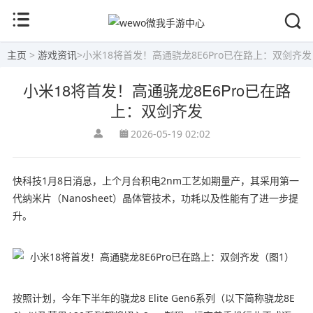
主页
>
游戏资讯
>
小米18将首发！高通骁龙8E6Pro已在路上：双剑齐发
小米18将首发！高通骁龙8E6Pro已在路
上：双剑齐发
2026-05-19 02:02
快科技1月8日消息，上个月台积电2nm工艺如期量产，其采用第一
代纳米片（Nanosheet）晶体管技术，功耗以及性能有了进一步提
升。
按照计划，今年下半年的骁龙8 Elite Gen6系列（以下简称骁龙8E