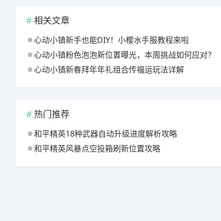
相关文章
心动小镇新手也能DIY！小樱水手服教程来啦
心动小镇粉色泡泡新位置曝光，本周挑战如何应对？
心动小镇新春拜年年礼组合传福运玩法详解
热门推荐
和平精英18种武器自动升级进度解析攻略
和平精英风暴点空投箱刷新位置攻略