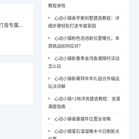
教程来啦
心动小镇香芋紫别墅建造教程：详
造专属家园
细步骤轻松打造专属家园
心动小镇粉色泡泡新位置曝光，本
周挑战如何应对？
心动小镇新春季金鸿鱼潮限时活动
怎么玩
心动小镇新春拜年年礼组合传福运
玩法详解
心动小镇12地洋房建造教程：浪漫
满屋指南
心动小镇香薰摆件位置全攻略
心动小镇萤石溜溜橡木今日刷新点
位置