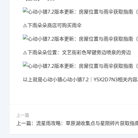
⚠️下雨朵朵商店可购买雨伞
⚠️下雨朵朵位置：文艺街彩色琴键旁边喷泉的旁边
以上就是心动小镇心动小镇7.2｜Y5X2D7N3相关内
上一篇
上一篇：流星雨攻略：草原湖收集点与星陨碎片获取指