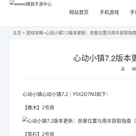
网站首页
手机游戏
手
主页
>
游戏攻略
>
心动小镇7.2版本更新：房屋位置与雨伞获取指
心动小镇7.2版
心动小镇心动小镇7.2｜Y5X2D7N3如下：
【橡木】2号房
【萤石】2号房