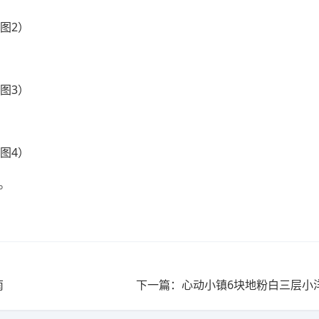
容。
南
下一篇：心动小镇6块地粉白三层小