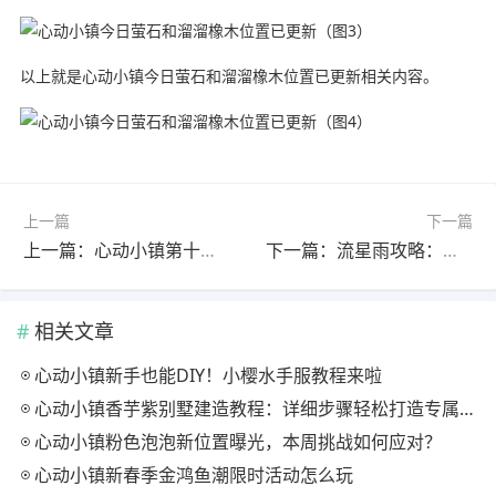
以上就是心动小镇今日萤石和溜溜橡木位置已更新相关内容。
上一篇
下一篇
上一篇：心动小镇第十五天香薰拍照及家具位置溜溜木萤石位置
下一篇：流星雨攻略：草原湖收集点与星陨碎片获取指南
相关文章
心动小镇新手也能DIY！小樱水手服教程来啦
心动小镇香芋紫别墅建造教程：详细步骤轻松打造专属家园
心动小镇粉色泡泡新位置曝光，本周挑战如何应对？
心动小镇新春季金鸿鱼潮限时活动怎么玩