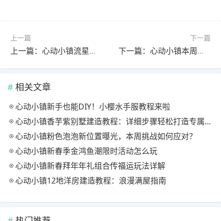
上一篇
下一篇
上一篇：心动小镇流星雨朵朵和三种颜色陨石位置
下一篇：心动小镇本周粉色泡泡位置已更新
相关文章
心动小镇新手也能DIY！小樱水手服教程来啦
心动小镇香芋紫别墅建造教程：详细步骤轻松打造专属家园
心动小镇粉色泡泡新位置曝光，本周挑战如何应对？
心动小镇新春季金鸿鱼潮限时活动怎么玩
心动小镇新春拜年年礼组合传福运玩法详解
心动小镇12地洋房建造教程：浪漫满屋指南
热门推荐