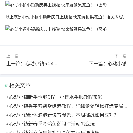
以上就是心动小镇小镇新庆典
上线
啦 快来解锁果冻鱼！相关内容。
上一篇
下一篇
上一篇：心动小镇6.24号心动小镇彩虹天攻略来啦！！！
下一篇：心动小镇
相关文章
心动小镇新手也能DIY！小樱水手服教程来啦
心动小镇香芋紫别墅建造教程：详细步骤轻松打造专属家园
心动小镇粉色泡泡新位置曝光，本周挑战如何应对？
心动小镇新春季金鸿鱼潮限时活动怎么玩
心动小镇新春拜年年礼组合传福运玩法详解