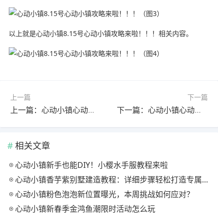
以上就是心动小镇8.15号心动小镇攻略来啦！！！相关内容。
上一篇
下一篇
上一篇：心动小镇心动小镇引星河庆典限定食谱攻略全集
下一篇：心动小镇心动小镇第2轮筹备期盖章任务汇总
相关文章
心动小镇新手也能DIY！小樱水手服教程来啦
心动小镇香芋紫别墅建造教程：详细步骤轻松打造专属家园
心动小镇粉色泡泡新位置曝光，本周挑战如何应对？
心动小镇新春季金鸿鱼潮限时活动怎么玩