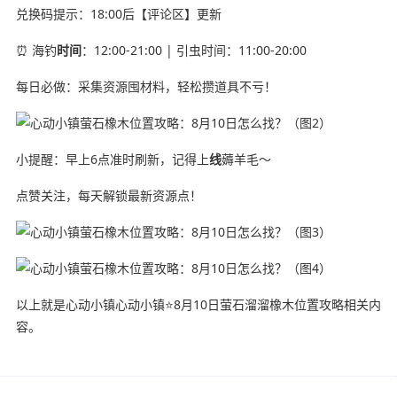
兑换码提示：18:00后【评论区】更新
⏰ 海钓
时间
：12:00-21:00 | 引虫时间：11:00-20:00
每日必做：采集资源囤材料，轻松攒道具不亏！
小提醒：早上6点准时刷新，记得上
线
薅羊毛～
点赞关注，每天解锁最新资源点！
以上就是心动小镇心动小镇⭐8月10日萤石溜溜橡木位置攻略相关内
容。