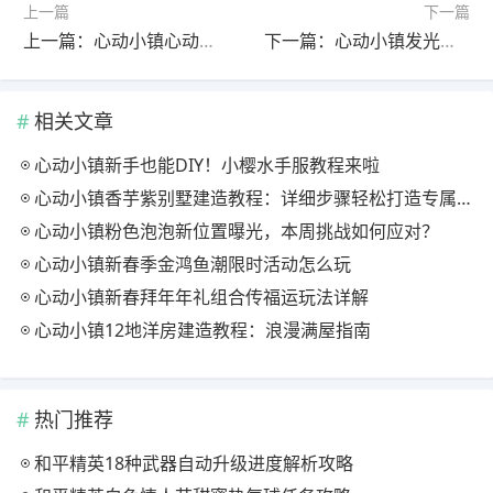
上一篇
下一篇
上一篇：心动小镇心动小镇8.1资源指南｜橡木&萤石点位速码
下一篇：心动小镇发光萤石今日位置全解析
相关文章
心动小镇新手也能DIY！小樱水手服教程来啦
心动小镇香芋紫别墅建造教程：详细步骤轻松打造专属家园
心动小镇粉色泡泡新位置曝光，本周挑战如何应对？
心动小镇新春季金鸿鱼潮限时活动怎么玩
心动小镇新春拜年年礼组合传福运玩法详解
心动小镇12地洋房建造教程：浪漫满屋指南
热门推荐
和平精英18种武器自动升级进度解析攻略