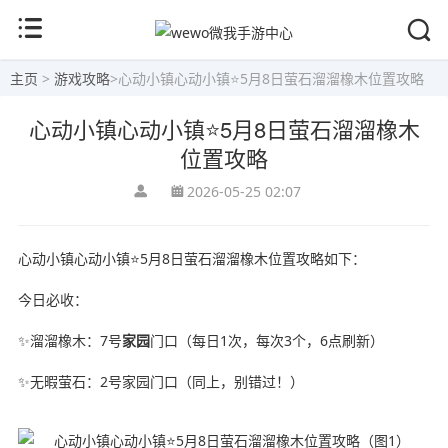
主页
>
游戏攻略
>
心动小镇心动小镇⭐5月8日萤石溜溜橡木位置攻略
心动小镇心动小镇⭐5月8日萤石溜溜橡木
位置攻略
2026-05-25 02:07
心动小镇心动小镇⭐5月8日萤石溜溜橡木位置攻略如下：
今日必收：
✨溜溜橡木：7号
家园
门口（每日1次，每次3个，6点刷新）
✨无暇萤石：2号家园门口（同上，别错过！）