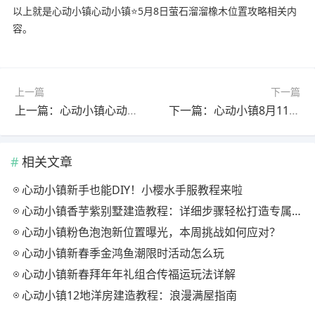
以上就是心动小镇心动小镇⭐5月8日萤石溜溜橡木位置攻略相关内
容。
上一篇
下一篇
上一篇：心动小镇心动小镇⭐6月25日萤石溜溜橡木位置攻略
下一篇：心动小镇8月11日 心动小镇萤石和溜溜橡木位置
相关文章
心动小镇新手也能DIY！小樱水手服教程来啦
心动小镇香芋紫别墅建造教程：详细步骤轻松打造专属家园
心动小镇粉色泡泡新位置曝光，本周挑战如何应对？
心动小镇新春季金鸿鱼潮限时活动怎么玩
心动小镇新春拜年年礼组合传福运玩法详解
心动小镇12地洋房建造教程：浪漫满屋指南