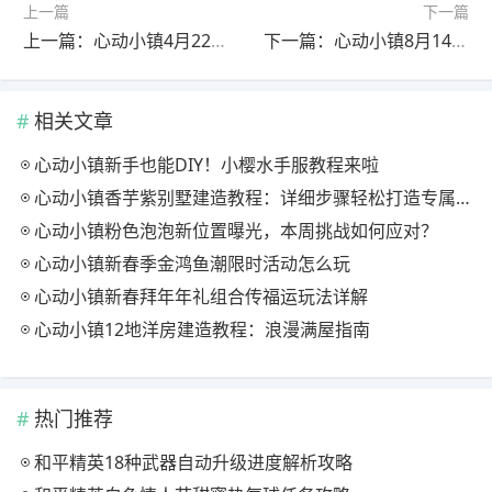
上一篇
下一篇
上一篇：心动小镇4月22日 萤石﹣溜溜橡木﹣彩虹时间
下一篇：心动小镇8月14日 心动小镇萤石和溜溜橡木位置
相关文章
心动小镇新手也能DIY！小樱水手服教程来啦
心动小镇香芋紫别墅建造教程：详细步骤轻松打造专属家园
心动小镇粉色泡泡新位置曝光，本周挑战如何应对？
心动小镇新春季金鸿鱼潮限时活动怎么玩
心动小镇新春拜年年礼组合传福运玩法详解
心动小镇12地洋房建造教程：浪漫满屋指南
热门推荐
和平精英18种武器自动升级进度解析攻略