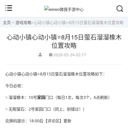
主页
>
游戏攻略
>
心动小镇心动小镇⭐8月15日萤石溜溜橡木位置攻略
心动小镇心动小镇⭐8月15日萤石溜溜橡木
位置攻略
2026-05-24 02:17
心动小镇心动小镇⭐8月15日萤石溜溜橡木位置攻略如下：
今日必收：
✨溜溜橡木：10号
家园
门口（每日1次，每次3个，6点刷新）
✨无暇萤石：2号家园门口（同上，别错过！）
兑换码提示：18:00后【评论区】更新