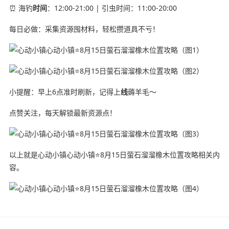
⏰ 海钓
时间
：12:00-21:00 | 引虫时间：11:00-20:00
每日必做：采集资源囤材料，轻松攒道具不亏！
小提醒：早上6点准时刷新，记得上
线
薅羊毛～
点赞关注，每天解锁最新资源点！
以上就是心动小镇心动小镇⭐8月15日萤石溜溜橡木位置攻略相关内
容。