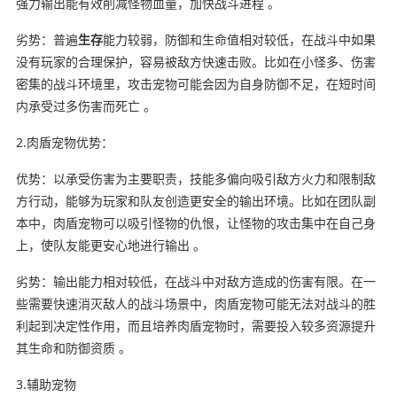
强力输出能有效削减怪物血量，加快战斗进程 。
劣势：普遍
生存
能力较弱，防御和生命值相对较低，在战斗中如果
没有玩家的合理保护，容易被敌方快速击败。比如在小怪多、伤害
密集的战斗环境里，攻击宠物可能会因为自身防御不足，在短时间
内承受过多伤害而死亡 。
2.肉盾宠物优势：
优势：以承受伤害为主要职责，技能多偏向吸引敌方火力和限制敌
方行动，能够为玩家和队友创造更安全的输出环境。比如在团队副
本中，肉盾宠物可以吸引怪物的仇恨，让怪物的攻击集中在自己身
上，使队友能更安心地进行输出 。
劣势：输出能力相对较低，在战斗中对敌方造成的伤害有限。在一
些需要快速消灭敌人的战斗场景中，肉盾宠物可能无法对战斗的胜
利起到决定性作用，而且培养肉盾宠物时，需要投入较多资源提升
其生命和防御资质 。
3.辅助宠物