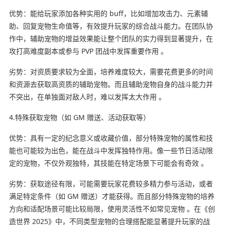
优势：能给玩家添加各种实用的 buff，比如增加攻击力、元素辅
助、回复宠物生命值等，有效提升玩家的综合战斗能力。在团队协
作中，辅助宠物的增益效果能让整个团队的实力得到显著提升，在
攻打高难度副本或参与 PVP 团战中发挥重要作用 。
劣势：对资质要求较为全面，培养难度较大，需要花费更多的时间
和资源去获取高资质的辅助宠物。而且辅助宠物自身的战斗能力并
不突出，在单独面对敌人时，难以发挥太大作用 。
4.特殊获取宠物（如 GM 赠送、活动获取等）
优势：具有一定的纪念意义或收藏价值，部分特殊宠物的属性和技
能也可能较为出色，能在战斗中发挥独特作用。像一些节日活动限
定的宠物，不仅外观独特，其技能在特定场景下可能会有奇效 。
劣势：获取途径有限，可能需要玩家花费较多精力参与活动，或者
满足特定条件（如 GM 赠送）才能获得。而且部分特殊宠物的培养
方向和适配场景可能比较局限，使用灵活性不如常见宠物 。在《创
造世界 2025》中，不同类型宠物的合理搭配能显著提升玩家的战