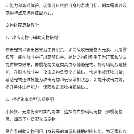
斗能力和游戏体验。玩家可以根据自身的游戏目标、副本需求以及
宠物特点来选择搭配方式。
宠物搭配思路教学
1、攻击宠物与辅助宠物搭配：
攻击宠物以输出伤害为主要职责，如高级攻击宠物火元素、九尾雪
狐等，能在战斗中打出高额伤害。辅助宠物则侧重于为玩家和队友
提供增益效果，像樱花精灵这类高血条辅助宠物，拥有辅助战吼技
能。在副本战斗中，攻击宠物负责全力输出，快速削减怪物血量；
辅助宠物通过技能为攻击宠物和玩家增加状态，如提升攻击力等，
提升整体生存能力，保障攻击宠物持续输出 。
2、根据副本类型选择搭配
小怪多、元素伤害密集的副本：选择高血条辅助宠物（如樱花精
灵、蝠童子）搭配攻击宠物。
高血条辅助宠物利用自身较高的血量和辅助战吼技能，为玩家和攻