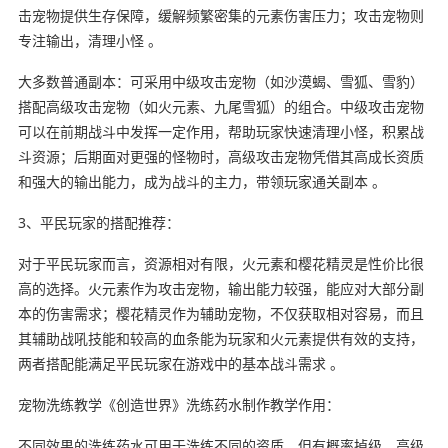
击宠物提供生存保障，缓解频繁密集的元素伤害压力；攻击宠物则
专注输出，清理小怪 。
大多数普通副本：可采用中级攻击宠物（如沙漠蝎、雪狐、雪豹）
搭配高级攻击宠物（如火元素、九尾雪狐）的组合。中级攻击宠物
可以在前期战斗中发挥一定作用，帮助玩家快速清理小怪，积累战
斗资源；后期面对更强的怪物时，高级攻击宠物凭借其高成长资质
和强大的输出能力，成为战斗的主力，带领玩家通关副本 。
3、平民玩家的搭配推荐：
对于平民玩家而言，资源相对有限，火元素和樱花精灵是性价比很
高的选择。火元素作为攻击宠物，输出能力较强，能应对大部分副
本的伤害需求；樱花精灵作为辅助宠物，不仅获取相对容易，而且
其辅助战吼技能和较高的血条能为玩家和火元素提供有效的支持，
两者搭配能满足平民玩家在游戏中的基本战斗需求 。
宠物洗练教学《创造世界》洗练药水制作教学作用：
不同效果的洗练药水可用于洗练不同的资质，但有概率掉级，高级