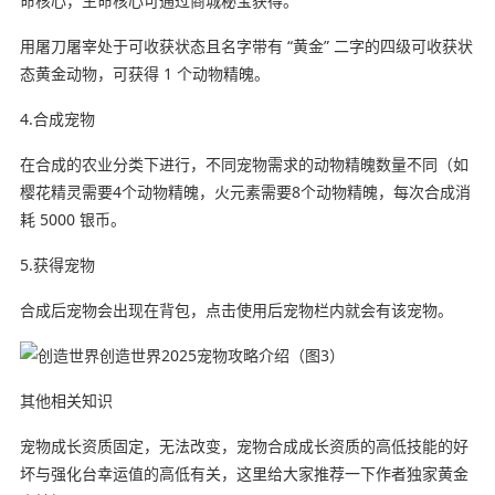
命核心，生命核心可通过商城秘宝获得。
用屠刀屠宰处于可收获状态且名字带有 “黄金” 二字的四级可收获状
态黄金动物，可获得 1 个动物精魄。
4.合成宠物
在合成的农业分类下进行，不同宠物需求的动物精魄数量不同（如
樱花精灵需要4个动物精魄，火元素需要8个动物精魄，每次合成消
耗 5000 银币。
5.获得宠物
合成后宠物会出现在背包，点击使用后宠物栏内就会有该宠物。
其他相关知识
宠物成长资质固定，无法改变，宠物合成成长资质的高低技能的好
坏与强化台幸运值的高低有关，这里给大家推荐一下作者独家黄金