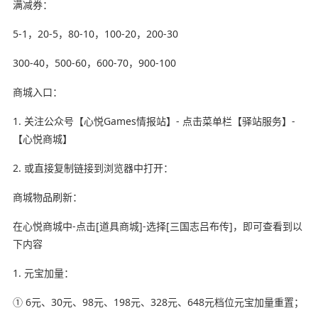
满减券：
5-1，20-5，80-10，100-20，200-30
300-40，500-60，600-70，900-100
商城入口：
1. 关注公众号【心悦Games情报站】- 点击菜单栏【驿站服务】-
【心悦商城】
2. 或直接复制链接到浏览器中打开：
商城物品刷新：
在心悦商城中-点击[道具商城]-选择[三国志吕布传]，即可查看到以
下内容
1. 元宝加量：
① 6元、30元、98元、198元、328元、648元档位元宝加量重置；