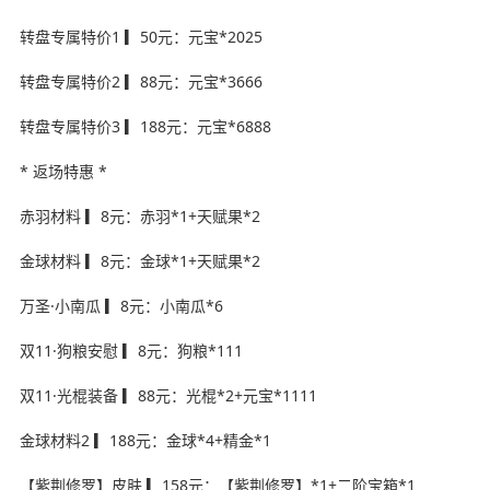
转盘专属特价1 ▎50元：元宝*2025
转盘专属特价2 ▎88元：元宝*3666
转盘专属特价3 ▎188元：元宝*6888
* 返场特惠 *
赤羽材料 ▎8元：赤羽*1+天赋果*2
金球材料 ▎8元：金球*1+天赋果*2
万圣·小南瓜 ▎8元：小南瓜*6
双11·狗粮安慰 ▎8元：狗粮*111
双11·光棍装备 ▎88元：光棍*2+元宝*1111
金球材料2 ▎188元：金球*4+精金*1
【紫荆修罗】皮肤 ▎158元：【紫荆修罗】*1+二阶宝箱*1