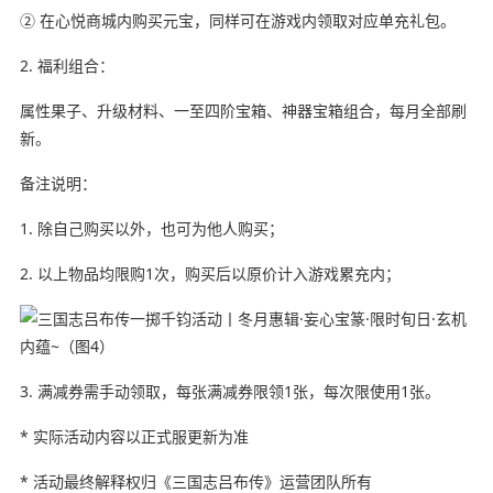
② 在心悦商城内购买元宝，同样可在游戏内领取对应单充礼包。
2. 福利组合：
属性果子、升级材料、一至四阶宝箱、神器宝箱组合，每月全部刷
新。
备注说明：
1. 除自己购买以外，也可为他人购买；
2. 以上物品均限购1次，购买后以原价计入游戏累充内；
3. 满减券需手动领取，每张满减券限领1张，每次限使用1张。
* 实际活动内容以正式服更新为准
* 活动最终解释权归《三国志吕布传》运营团队所有