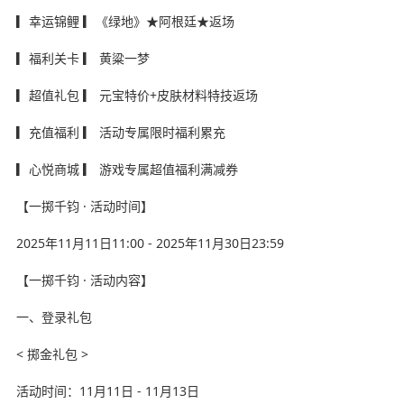
▎幸运锦鲤 ▎《绿地》★阿根廷★返场
▎福利关卡 ▎ 黄粱一梦
▎超值礼包 ▎ 元宝特价+皮肤材料特技返场
▎充值福利 ▎ 活动专属限时福利累充
▎心悦商城 ▎ 游戏专属超值福利满减券
【一掷千钧 · 活动时间】
2025年11月11日11:00 - 2025年11月30日23:59
【一掷千钧 · 活动内容】
一、登录礼包
< 掷金礼包 >
活动时间：11月11日 - 11月13日