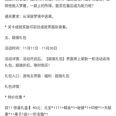
将他拖入梦魇，一路上的所得，能否在最后成为助力呢？
通关要求：从深层梦境中逃离。
* 关卡成就奖励可前往成就界面处查看。
五、超值礼包
活动时间：11月11日 - 11月30日
活动详情：活动开启后，【超值礼包】界面将上架新一轮活动返场
礼包，超值折扣，限时购买！
礼包入口：游戏主界面 - 福利 - 超值礼包
礼包详情：
* 特价优惠 *
双11·惊喜礼盒 ▎40元：元宝*1111+精金*1+秘银*1+印绶*1+天赋
果*1+果子1组+一阶宝箱*1