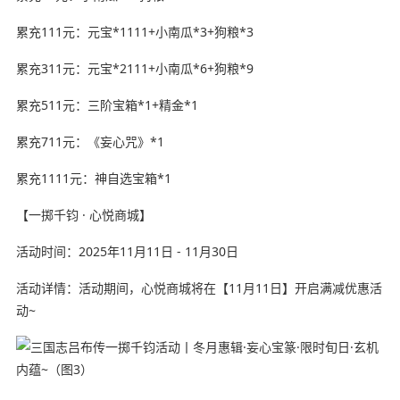
累充111元：元宝*1111+小南瓜*3+狗粮*3
累充311元：元宝*2111+小南瓜*6+狗粮*9
累充511元：三阶宝箱*1+精金*1
累充711元：《妄心咒》*1
累充1111元：神自选宝箱*1
【一掷千钧 · 心悦商城】
活动时间：2025年11月11日 - 11月30日
活动详情：活动期间，心悦商城将在【11月11日】开启满减优惠活
动~