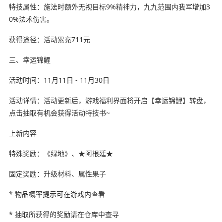
特技属性：施法时额外无视目标9%精神力，九九范围内我军增加3
0%法术伤害。
获得途径：活动累充711元
三、幸运锦鲤
活动时间：11月11日 - 11月30日
活动详情：活动更新后，游戏福利界面将开启【幸运锦鲤】转盘，
点击抽取有机会获得活动特技书~
上新内容
特殊奖励：《绿地》、★阿根廷★
固定奖励：升级材料、属性果子
* 物品概率提示可在游戏内查看
* 抽取所获得的奖励请在仓库中查寻