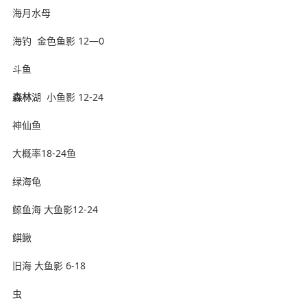
海月水母
海钓 ️ 金色鱼影 12—0
斗鱼
森林
湖 ️ 小鱼影 12-24
神仙鱼
大概率18-24鱼
绿海龟
鲸鱼海 大鱼影12-24
鲯鳅
旧海 大鱼影 6-18
虫