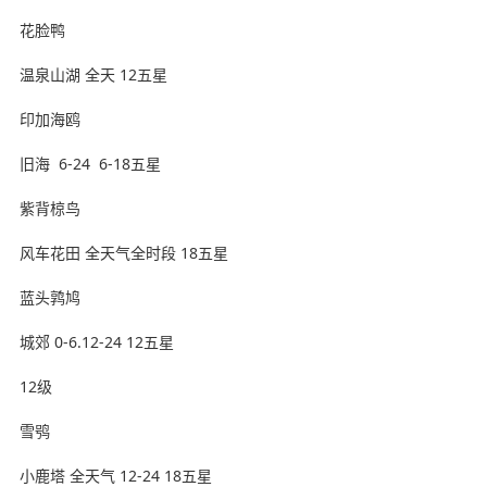
花脸鸭
温泉山湖 全天 12五星
印加海鸥
旧海 ️ 6-24 6-18五星
紫背椋鸟
风车花田 全天气全时段 18五星
蓝头鹑鸠
城郊 0-6.12-24 12五星
12级
雪鸮
小鹿塔 全天气 12-24 18五星