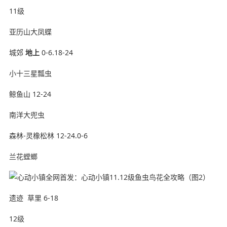
11级
亚历山大凤蝶
城郊
地上
0-6.18-24
小十三星瓢虫
鲸鱼山 12-24
南洋大兜虫
森林-灵橡松林 12-24.0-6
兰花螳螂
遗迹 ️ 草里 6-18
12级