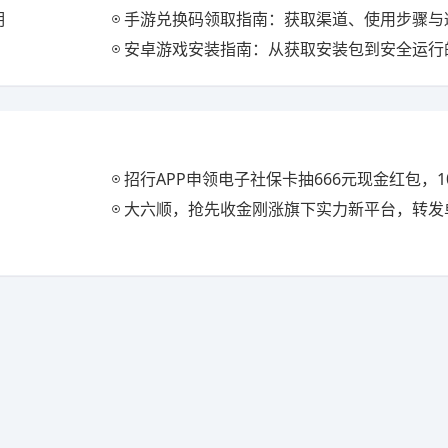
明
手游兑换码领取指南：获取渠道、使用步骤与
安卓游戏安装指南：从获取安装包到安全运行
招行APP申领电子社保卡抽666元现金红包，1
大六顺，抢先收金刚涨旗下实力新平台，转发