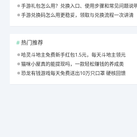
手游礼包怎么用？兑换入口、使用步骤和常见问题说
手游兑换码怎么用更稳妥，领取与兑换流程一次讲清
热门推荐
哈灵斗地主免费新手红包1.5元，每天斗地主领元
猫咪小屋真的能提现吗，一款轻松赚钱的养成类
恐龙有钱游戏每天免费送出10万只口罩 硬核回馈