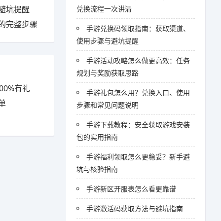
避坑提醒
兑换流程一次讲清
的完整步骤
手游兑换码领取指南：获取渠道、
使用步骤与避坑提醒
手游活动攻略怎么做更高效：任务
规划与奖励获取思路
00%有礼
手游礼包怎么用？兑换入口、使用
单
步骤和常见问题说明
手游下载教程：安全获取游戏安装
包的实用指南
手游福利领取怎么更稳妥？新手避
坑与核验指南
手游新区开服表怎么看更靠谱
手游激活码获取方法与避坑指南