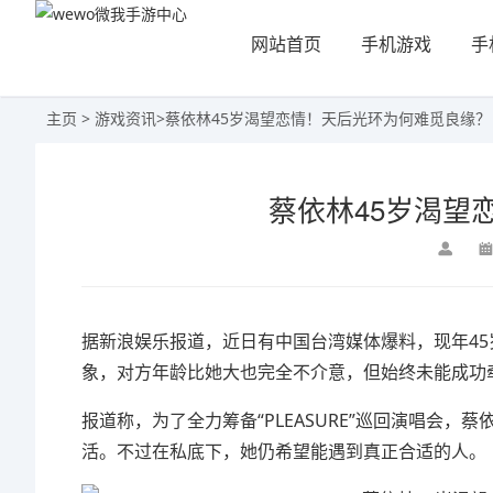
网站首页
手机游戏
手
主页
>
游戏资讯
>
蔡依林45岁渴望恋情！天后光环为何难觅良缘？
蔡依林45岁渴望
​​​​据新浪娱乐报道，近日有中国台湾媒体爆料，现
象，对方年龄比她大也完全不介意，但始终未能成功
报道称，为了全力筹备“PLEASURE”巡回演唱会
活。不过在私底下，她仍希望能遇到真正合适的人。