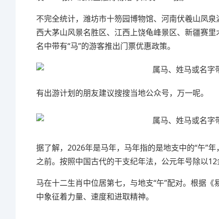
不完全统计，潍坊市十笏园博物馆、河南伏羲山凤泉
西大茅山风景名胜区、江西上饶龟峰景区、新疆赛里
名中带有“马”的游客推出门票优惠政策。
有出游计划的朋友建议搜搜当地公众号，万一呢。
据了解，2026年是马年，马年指的是地支中的“午”
之前。按照中国古代的干支纪年法，公元年号除以12
马在十二生肖中位居第七，与地支“午”配对。根据《
中象征着力量、速度和进取精神。