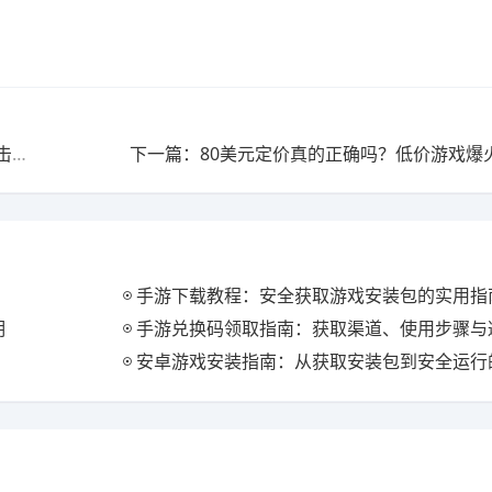
上一篇：苹果马年手机壳10元平替热销 电商平台低价冲击市场
下一篇：80美元定价真的正确吗？低价游戏爆
手游下载教程：安全获取游戏安装包的实用指
明
手游兑换码领取指南：获取渠道、使用步骤与
安卓游戏安装指南：从获取安装包到安全运行