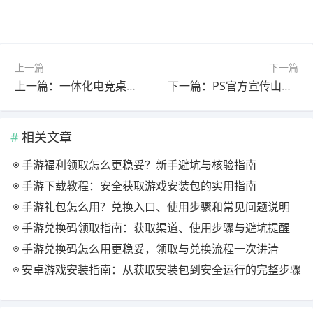
上一篇
下一篇
上一篇：一体化电竞桌整合PC机箱 PS5/NS2支架设计
下一篇：PS官方宣传山寨游戏遭玩家强烈吐槽
相关文章
手游福利领取怎么更稳妥？新手避坑与核验指南
手游下载教程：安全获取游戏安装包的实用指南
手游礼包怎么用？兑换入口、使用步骤和常见问题说明
手游兑换码领取指南：获取渠道、使用步骤与避坑提醒
手游兑换码怎么用更稳妥，领取与兑换流程一次讲清
安卓游戏安装指南：从获取安装包到安全运行的完整步骤