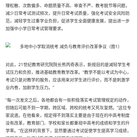
理松散、次数偏多、命题质量不高、审查不严、教考脱节等问题，
减少日常考试测试频次，提升日常考试质量，强化考试安全风险防
范，减轻学生过重学业负担，促进学生全面健康发展，提出进一步
加强中小学日常考试管理要求。
对此，21世纪教育研究院院长熊丙奇表示，新规目的是减轻学生考
试压力和负担，推进基础教育教学改革。“教学不能以考试为中心，
考试只是对教学的服务，应该用来对学生进行评价，而不是刺激学
业内卷，加剧学生压力。”
“每一次发文之后，各地都会有一些积极落实考试管理规定的动作，
但随后可能不到一学期，跨区域、跨校的统考又死灰复燃。”这位专
家说道。在他看来，规定得不到落实主要是由于现在的中高考制度
没有改革，教育部门、学校和家长都重视中高考的成绩和学生的升
学率。“在这样的背景下，显然要通过考试促使学生提高学习成绩，