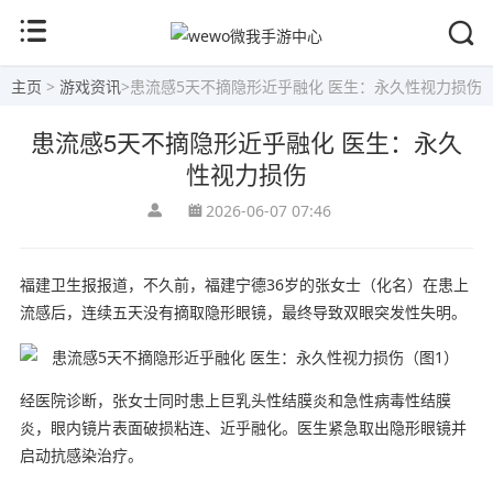
主页
>
游戏资讯
>
患流感5天不摘隐形近乎融化 医生：永久性视力损伤
患流感5天不摘隐形近乎融化 医生：永久
性视力损伤
2026-06-07 07:46
福建卫生报报道，不久前，福建宁德36岁的张女士（化名）在患上
流感后，连续五天没有摘取隐形眼镜，最终导致双眼突发性失明。
经医院诊断，张女士同时患上巨乳头性结膜炎和急性病毒性结膜
炎，眼内镜片表面破损粘连、近乎融化。医生紧急取出隐形眼镜并
启动抗感染治疗。