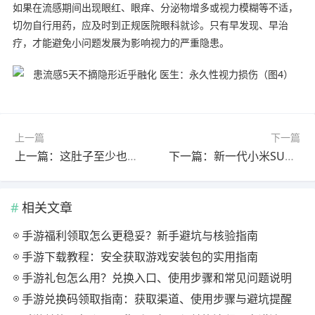
如果在流感期间出现眼红、眼痒、分泌物增多或视力模糊等不适，
切勿自行用药，应及时到正规医院眼科就诊。只有早发现、早治
疗，才能避免小问题发展为影响视力的严重隐患。
上一篇
下一篇
上一篇：这肚子至少也是个G 泡你多少度合适的动态图
下一篇：新一代小米SU7内饰官图首发！雷军对氛围灯超满意
相关文章
手游福利领取怎么更稳妥？新手避坑与核验指南
手游下载教程：安全获取游戏安装包的实用指南
手游礼包怎么用？兑换入口、使用步骤和常见问题说明
手游兑换码领取指南：获取渠道、使用步骤与避坑提醒