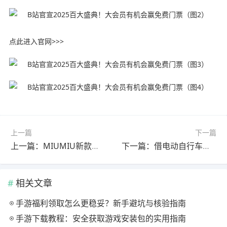
点此进入官网>>>
上一篇
下一篇
上一篇：MIUMIU新款围裙售价15.2万 网友：村里大集也能买到
下一篇：借电动自行车给朋友 结果发生事故后还得赔朋友1.5万
相关文章
手游福利领取怎么更稳妥？新手避坑与核验指南
手游下载教程：安全获取游戏安装包的实用指南