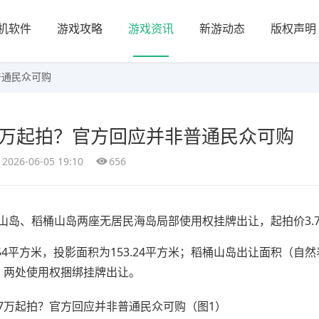
机软件
游戏攻略
游戏资讯
新游动态
版权声明
普通民众可购
7万起拍？官方回应并非普通民众可购
2026-06-05 19:10
656
山岛、稻桶山岛两座无居民海岛局部使用权挂牌出让，起拍价3.
54平方米，投影面积为153.24平方米；稻桶山岛出让面积（自
平方米，两处使用权捆绑挂牌出让。