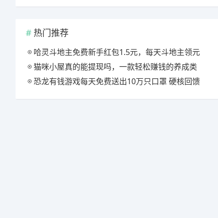
热门推荐
哈灵斗地主免费新手红包1.5元，每天斗地主领元
猫咪小屋真的能提现吗，一款轻松赚钱的养成类
恐龙有钱游戏每天免费送出10万只口罩 硬核回馈