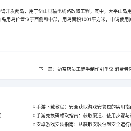
申请开发两岛，用于岱山县输电线路改造工程。其中，大平山岛
山岛用岛位置位于西侧和中部，用岛面积1001平方米，申请使用
下一篇：奶茶店员工徒手制作引争议 消费者
手游下载教程：安全获取游戏安装包的实用指
明
手游兑换码领取指南：获取渠道、使用步骤与
安卓游戏安装指南：从获取安装包到安全运行