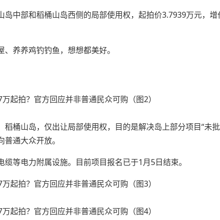
岛中部和稻桶山岛西侧的局部使用权，起拍价3.7939万元，增
屋、养养鸡钓钓鱼，想想都美好。
、稻桶山岛，仅出让局部使用权，目的是解决岛上部分项目“未批
向普通大众开放。
电缆等电力附属设施。目前项目报名已于1月5日结束。