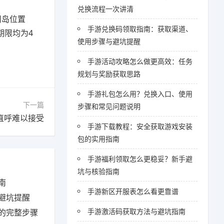
兑换流程一次讲清
用岛位置
手游兑换码领取指南：获取渠道、
期限均为4
使用步骤与避坑提醒
手游活动攻略怎么做更高效：任务
规划与奖励获取思路
手游礼包怎么用？兑换入口、使用
下一篇
步骤和常见问题说明
直呼难以接受
手游下载教程：安全获取游戏安装
包的实用指南
手游福利领取怎么更稳妥？新手避
坑与核验指南
南
手游新区开服表怎么看更靠谱
避坑提醒
手游激活码获取方法与避坑指南
的完整步骤