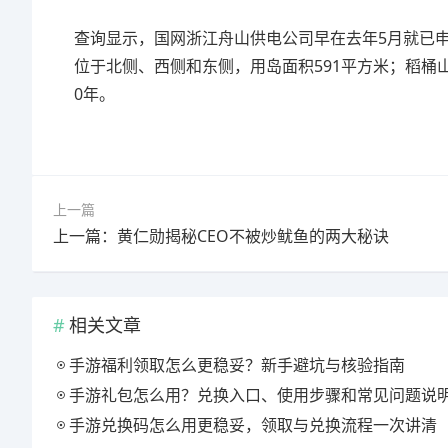
查询显示，国网浙江舟山供电公司早在去年5月就已
位于北侧、西侧和东侧，用岛面积591平方米；稻桶
0年。
上一篇
上一篇：黄仁勋揭秘CEO不被炒鱿鱼的两大秘诀
相关文章
手游福利领取怎么更稳妥？新手避坑与核验指南
手游礼包怎么用？兑换入口、使用步骤和常见问题说
手游兑换码怎么用更稳妥，领取与兑换流程一次讲清