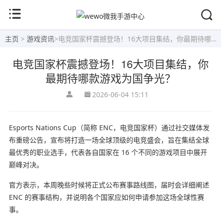
主页
>
游戏资讯
>
电竞国家杯震撼登场！16大项目集结，你最期待哪款游戏为国争光？
电竞国家杯震撼登场！16大项目集结，你
最期待哪款游戏为国争光？
2026-06-04 15:11
Esports Nations Cup（简称 ENC，电竞国家杯）通过社交媒体发
布重磅公告，宣布将打造一场全球顶级的电竞盛会，旨在集结全球
最优秀的职业选手，代表各自国家在 16 个不同的游戏项目中展开
巅峰对决。
官方表示，本周晚些时候将正式公布赛事路线图，届时会详细阐述
ENC 的赛事结构，并说明各个国家应如何申请参加这场全球性赛
事。