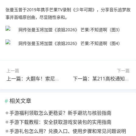
张曼玉曾于2019年携手芒果TV录制《少年可期》，分享音乐追梦故
事并首唱原创曲，尽显随性亲和。
上一篇
下一篇
上一篇：大翻车！索尼推广低质量PS5游戏遭玩家怒批
下一篇：某211高校通知高数成绩差将请家长陪读 引发热议
相关文章
手游福利领取怎么更稳妥？新手避坑与核验指南
手游下载教程：安全获取游戏安装包的实用指南
手游礼包怎么用？兑换入口、使用步骤和常见问题说明