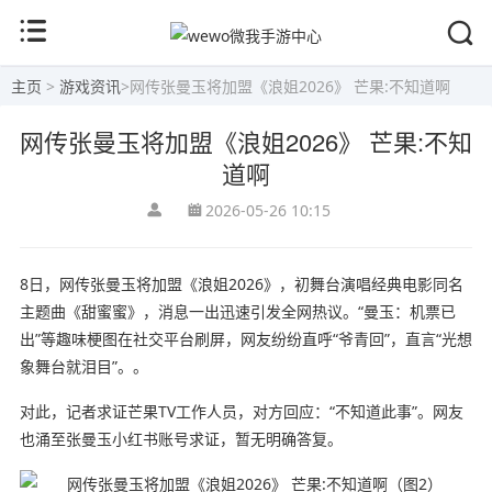
主页
>
游戏资讯
>
网传张曼玉将加盟《浪姐2026》 芒果:不知道啊
网传张曼玉将加盟《浪姐2026》 芒果:不知
道啊
2026-05-26 10:15
8日，网传张曼玉将加盟《浪姐2026》，初舞台演唱经典电影同名
主题曲《甜蜜蜜》，消息一出迅速引发全网热议。“曼玉：机票已
出”等趣味梗图在社交平台刷屏，网友纷纷直呼“爷青回”，直言“光想
象舞台就泪目”。。
对此，记者求证芒果TV工作人员，对方回应：“不知道此事”。网友
也涌至张曼玉小红书账号求证，暂无明确答复。