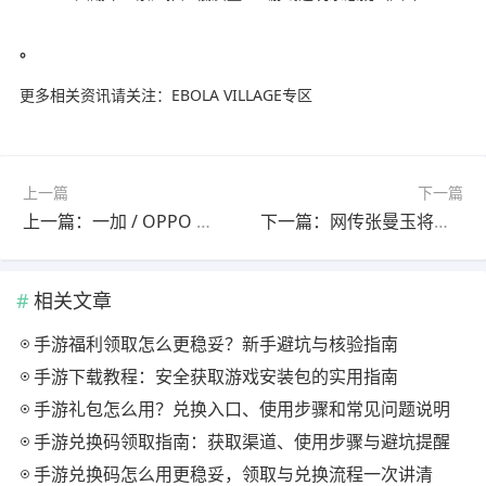
。
更多相关资讯请关注：EBOLA VILLAGE专区
上一篇
下一篇
上一篇：一加 / OPPO 手机新功能曝光 耳机从耳中意外掉落后有望第一时间提醒用户
下一篇：网传张曼玉将加盟《浪姐2026》 芒果:不知道啊
相关文章
手游福利领取怎么更稳妥？新手避坑与核验指南
手游下载教程：安全获取游戏安装包的实用指南
手游礼包怎么用？兑换入口、使用步骤和常见问题说明
手游兑换码领取指南：获取渠道、使用步骤与避坑提醒
手游兑换码怎么用更稳妥，领取与兑换流程一次讲清