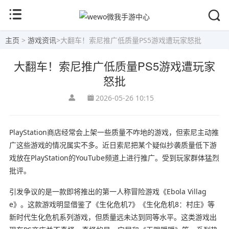
主页
>
游戏资讯
>
大翻车！索尼推广低质量PS5游戏遭玩家怒批
大翻车！索尼推广低质量PS5游戏遭玩家
怒批
2026-05-26 10:15
PlayStation商店经常会上架一些质量不咋地的游戏，但索尼主动推
广这些游戏的情况属实不多。近日索尼把某个疑似抄袭质量低下游
戏放在PlayStation的YouTube频道上进行推广。受到玩家群体猛烈
批评。
引发争议的是一款即将推出的第一人称冒险游戏《Ebola Villag
e》。这款游戏明显借鉴了《生化危机7》《生化危机8：村庄》等
新时代生化危机系列游戏，但质量远未达到同等水平。这类游戏出