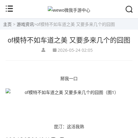
主页
>
游戏资讯
>
of模特不如车道之美 又要多来几个的囧图
of模特不如车道之美 又要多来几个的囧图
2026-05-24 02:05
掰我一口
昆汀：这活我熟