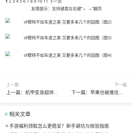
1
2 3 4 5 6 7 8 9 10 11 下一页
友情提示：支持键盘左右键“← →”翻页
上一篇
下一篇
上一篇：机甲变身超帅！国产《鸣潮》3.1共鸣者爱弥斯重磅新实机
下一篇：苹果也被难住了？曝苹果拆解OPPO折叠屏“求学”
相关文章
手游福利领取怎么更稳妥？新手避坑与核验指南