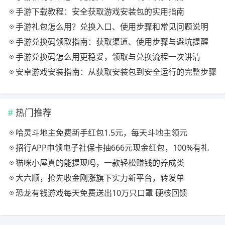
手游下载教程：安全获取游戏安装包的实用指南
手游礼包怎么用？兑换入口、使用步骤和常见问题说明
手游兑换码领取指南：获取渠道、使用步骤与避坑提醒
手游兑换码怎么用更稳妥，领取与兑换流程一次讲清
安卓游戏安装指南：从获取安装包到安全运行的完整步骤
热门推荐
哈灵斗地主免费新手红包1.5元，每天斗地主领元
招行APP申领电子社保卡抽666元现金红包，100%有礼
猫咪小屋真的能提现吗，一款轻松赚钱的养成类
大六顺，抢先收金刚涨旗下实力新平台，转发单
恐龙有钱游戏每天免费送出10万只口罩 硬核回馈