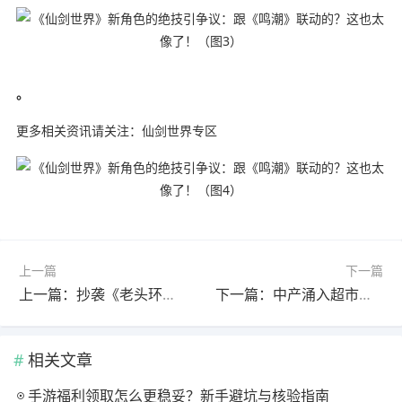
。
更多相关资讯请关注：仙剑世界专区
上一篇
下一篇
上一篇：抄袭《老头环》？《堕落之主2》引争议 CEO亲自回应
下一篇：中产涌入超市抢300元羽绒服 性价比引抢购热潮
相关文章
手游福利领取怎么更稳妥？新手避坑与核验指南