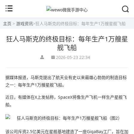
主页
>
游戏资讯
>
狂人马斯克的终极目标：每年生产1万艘星舰飞船
狂人马斯克的终极目标：每年生产1万艘星
舰飞船
2026-05-23 22:34
据媒体报道，马斯克提出了航天业有史以来最雄心勃勃的制造目标
之一：每年生产1万艘星舰飞船。
近日，有媒体在X上发帖称，SpaceX将像生产飞机一样生产星舰飞
船。
该公司斥资2.5亿美元在星舰基地建造了一座GigaBay工厂，旨在加