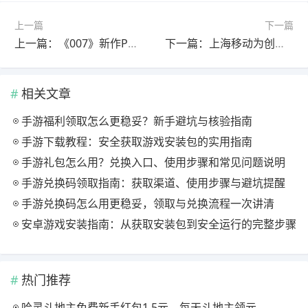
上一篇
下一篇
上一篇：《007》新作PC配置单翻车！写的CPU根本不存在
下一篇：上海移动为创收逼迫员工上门断网？回应:造谣 已报案
相关文章
手游福利领取怎么更稳妥？新手避坑与核验指南
手游下载教程：安全获取游戏安装包的实用指南
手游礼包怎么用？兑换入口、使用步骤和常见问题说明
手游兑换码领取指南：获取渠道、使用步骤与避坑提醒
手游兑换码怎么用更稳妥，领取与兑换流程一次讲清
安卓游戏安装指南：从获取安装包到安全运行的完整步骤
热门推荐
哈灵斗地主免费新手红包1.5元，每天斗地主领元