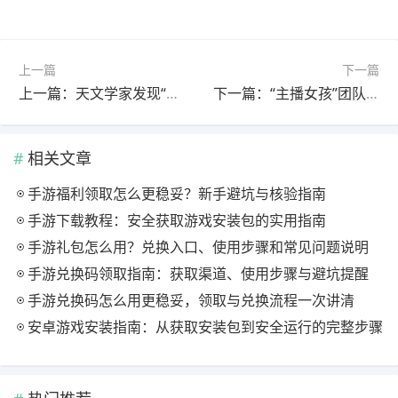
上一篇
下一篇
上一篇：天文学家发现“不可能存在”的星系团 挑战既有认知
下一篇：“主播女孩”团队新作登陆Steam：游戏定档8月 首日愿望单破万
相关文章
手游福利领取怎么更稳妥？新手避坑与核验指南
手游下载教程：安全获取游戏安装包的实用指南
手游礼包怎么用？兑换入口、使用步骤和常见问题说明
手游兑换码领取指南：获取渠道、使用步骤与避坑提醒
手游兑换码怎么用更稳妥，领取与兑换流程一次讲清
安卓游戏安装指南：从获取安装包到安全运行的完整步骤