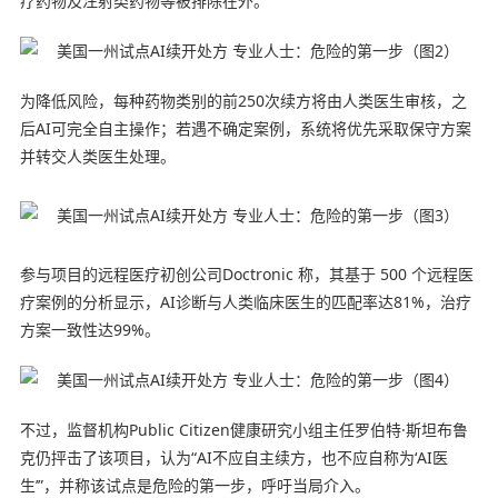
疗药物及注射类药物等被排除在外。
为降低风险，每种药物类别的前250次续方将由人类医生审核，之
后AI可完全自主操作；若遇不确定案例，系统将优先采取保守方案
并转交人类医生处理。
参与项目的远程医疗初创公司Doctronic 称，其基于 500 个远程医
疗案例的分析显示，AI诊断与人类临床医生的匹配率达81%，治疗
方案一致性达99%。
不过，监督机构Public Citizen健康研究小组主任罗伯特·斯坦布鲁
克仍抨击了该项目，认为“AI不应自主续方，也不应自称为‘AI医
生’”，并称该试点是危险的第一步，呼吁当局介入。