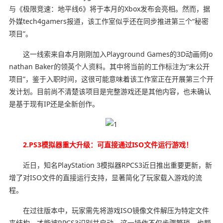
与《极限竞速：地平线6》将于本月的Xbox发布会亮相。然而，据
外媒tech4gamers报道，该工作室似乎还在同步推进第三个“秘密
项目”。
这一线索来自本月刚刚加入Playground Games的3D动画师Jo
nathan Baker的领英个人资料。其中将当前的工作标注为“未公开
项目”，鉴于入职时间，这很可能意味着该工作室正在开展第三个开
发计划。目前尚不清楚该项目是完整游戏还是其他内容，也未确认
是基于现有IP还是全新创作。
2.PS3模拟器重大升级：可直接通过ISO文件运行游戏！
近日，知名PlayStation 3模拟器RPCS3近日推出重要更新，新
增了对ISO文件的直接运行支持，显著简化了玩家载入游戏的流
程。
在过往版本中，玩家需先将游戏ISO镜像文件解压为特定文件
夹结构，才能被RPCS3识别并启动。这一操作不仅步骤繁琐，也额