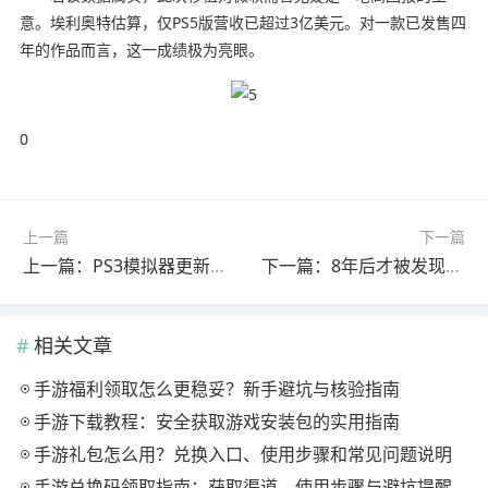
意。埃利奥特估算，仅PS5版营收已超过3亿美元。对一款已发售四
年的作品而言，这一成绩极为亮眼。
0
上一篇
下一篇
上一篇：PS3模拟器更新竟能直接读取ISO，背后隐藏着怎样的技术突破？
下一篇：8年后才被发现的游戏彩蛋，竟然藏着开发团队都惊讶的秘密
相关文章
手游福利领取怎么更稳妥？新手避坑与核验指南
手游下载教程：安全获取游戏安装包的实用指南
手游礼包怎么用？兑换入口、使用步骤和常见问题说明
手游兑换码领取指南：获取渠道、使用步骤与避坑提醒