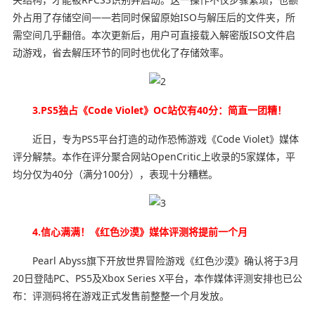
外占用了存储空间——若同时保留原始ISO与解压后的文件夹，所
需空间几乎翻倍。本次更新后，用户可直接载入解密版ISO文件启
动游戏，省去解压环节的同时也优化了存储效率。
3.PS5独占《Code Violet》OC站仅有40分：简直一团糟！
近日，专为PS5平台打造的动作恐怖游戏《Code Violet》媒体
评分解禁。本作在评分聚合网站OpenCritic上收录的5家媒体，平
均分仅为40分（满分100分），表现十分糟糕。
4.信心满满！《红色沙漠》媒体评测将提前一个月
Pearl Abyss旗下开放世界冒险游戏《红色沙漠》确认将于3月
20日登陆PC、PS5及Xbox Series X平台，本作媒体评测安排也已公
布：评测码将在游戏正式发售前整整一个月发放。