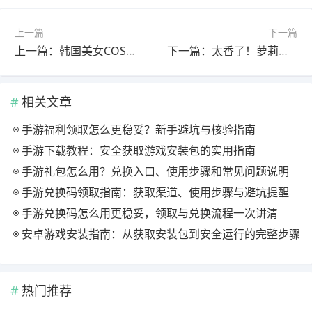
上一篇
下一篇
上一篇：韩国美女COS白日梦兔女郎
下一篇：太香了！萝莉老板娘邀请你：种地、摸鱼、烘培的休闲经营游戏《不可思议的烘焙与屋造》发售日定档！
相关文章
手游福利领取怎么更稳妥？新手避坑与核验指南
手游下载教程：安全获取游戏安装包的实用指南
手游礼包怎么用？兑换入口、使用步骤和常见问题说明
手游兑换码领取指南：获取渠道、使用步骤与避坑提醒
手游兑换码怎么用更稳妥，领取与兑换流程一次讲清
安卓游戏安装指南：从获取安装包到安全运行的完整步骤
热门推荐