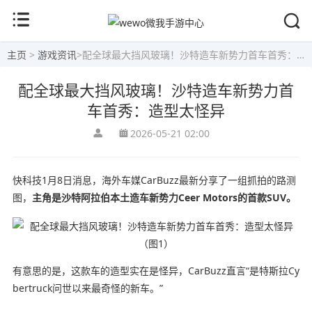
主页
>
游戏资讯
>
配全球最大挡风玻璃！沙特造车新势力首车首秀：造型太怪异
配全球最大挡风玻璃！沙特造车新势力首
车首秀：造型太怪异
2026-05-21 02:00
快科技1月8日消息，海外车媒CarBuzz最新分享了一组抓拍的路测
图，
主角是沙特阿拉伯本土造车新势力Ceer Motors的首款SUV。
有意思的是，这款车的造型实在是怪异，CarBuzz直言“是特斯拉Cy
bertruck问世以来最奇怪的新车。”