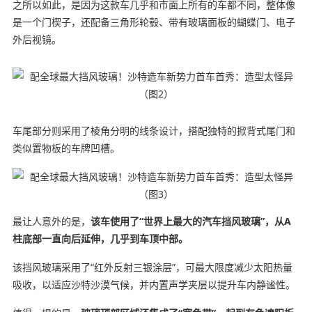
之所以如此，是因为这款车几乎和市面上所有的车都不同，整体像
是一个门楔子，还配备三角形轮毂、带有玻璃面板的蝴蝶门、电子
外后视镜。
车尾部分则采用了棱角分明的线条设计，搭配独特的掀背式尾门和
类似置物板的车牌凹槽。
最让人意外的是，
该车使用了“世界上最大的汽车挡风玻璃”，从A
柱底部一直向后延伸，几乎到车顶中部。
该挡风玻璃采用了“红外反射三银涂层”，可最大限度减少太阳热量
吸收，以适应沙特沙漠气候，并内置声学夹层以提升车内静谧性。