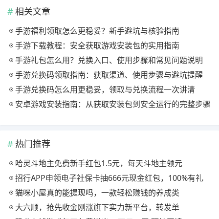
相关文章
手游福利领取怎么更稳妥？新手避坑与核验指南
手游下载教程：安全获取游戏安装包的实用指南
手游礼包怎么用？兑换入口、使用步骤和常见问题说明
手游兑换码领取指南：获取渠道、使用步骤与避坑提醒
手游兑换码怎么用更稳妥，领取与兑换流程一次讲清
安卓游戏安装指南：从获取安装包到安全运行的完整步骤
热门推荐
哈灵斗地主免费新手红包1.5元，每天斗地主领元
招行APP申领电子社保卡抽666元现金红包，100%有礼
猫咪小屋真的能提现吗，一款轻松赚钱的养成类
大六顺，抢先收金刚涨旗下实力新平台，转发单