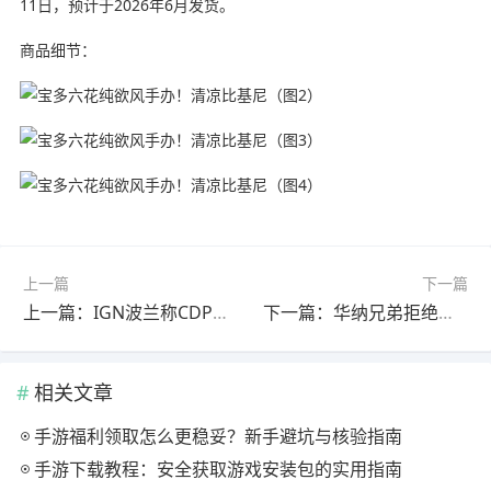
11日，预计于2026年6月发货。
商品细节：
上一篇
下一篇
上一篇：IGN波兰称CDPR或早有预谋:《巫师3》DLC或位于沙漠
下一篇：华纳兄弟拒绝派拉蒙报价 斥其为“杠杆收购” 坚持选择网飞
相关文章
手游福利领取怎么更稳妥？新手避坑与核验指南
手游下载教程：安全获取游戏安装包的实用指南