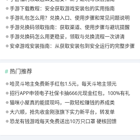
手游下载教程：安全获取游戏安装包的实用指南
手游礼包怎么用？兑换入口、使用步骤和常见问题说明
手游兑换码领取指南：获取渠道、使用步骤与避坑提醒
手游兑换码怎么用更稳妥，领取与兑换流程一次讲清
安卓游戏安装指南：从获取安装包到安全运行的完整步骤
热门推荐
哈灵斗地主免费新手红包1.5元，每天斗地主领元
招行APP申领电子社保卡抽666元现金红包，100%有礼
猫咪小屋真的能提现吗，一款轻松赚钱的养成类
大六顺，抢先收金刚涨旗下实力新平台，转发单
恐龙有钱游戏每天免费送出10万只口罩 硬核回馈