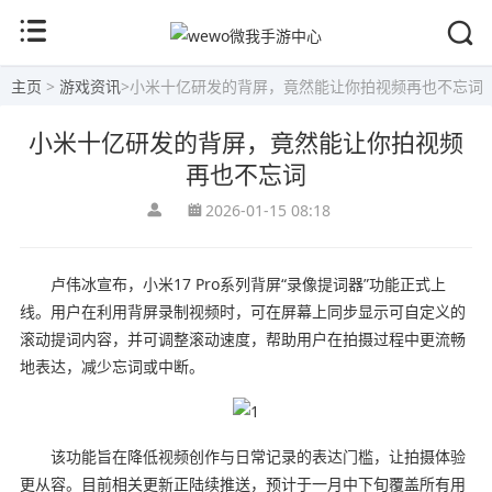
主页
>
游戏资讯
>
小米十亿研发的背屏，竟然能让你拍视频再也不忘词
小米十亿研发的背屏，竟然能让你拍视频
再也不忘词
2026-01-15 08:18
卢伟冰宣布，小米17 Pro系列背屏“录像提词器”功能正式上
线。用户在利用背屏录制视频时，可在屏幕上同步显示可自定义的
滚动提词内容，并可调整滚动速度，帮助用户在拍摄过程中更流畅
地表达，减少忘词或中断。
该功能旨在降低视频创作与日常记录的表达门槛，让拍摄体验
更从容。目前相关更新正陆续推送，预计于一月中下旬覆盖所有用