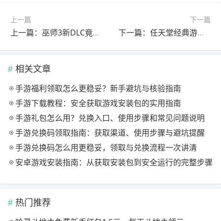
上一篇
下一篇
上一篇：巫师3新DLC竟藏惊天秘密，杰洛特或将揭开飞狮学派与希里命运的终极真相
下一篇：任天堂经典游戏竟能流畅运行在世嘉主机上，背后真相令人惊讶
相关文章
手游福利领取怎么更稳妥？新手避坑与核验指南
手游下载教程：安全获取游戏安装包的实用指南
手游礼包怎么用？兑换入口、使用步骤和常见问题说明
手游兑换码领取指南：获取渠道、使用步骤与避坑提醒
手游兑换码怎么用更稳妥，领取与兑换流程一次讲清
安卓游戏安装指南：从获取安装包到安全运行的完整步骤
热门推荐