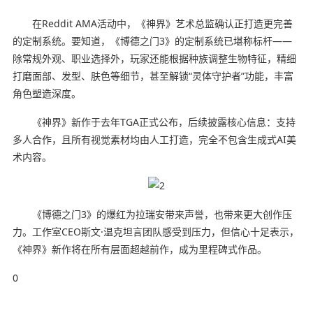
在Reddit AMA活动中，《神界》艺术总监确认正打造更完善
的定制系统。要知道，《博德之门3》的定制系统已堪称标杆——
除常规外观、职业选择外，玩家还能根据种族调整生物特征，精细
打磨面部、发型、肤色等细节，甚至解锁“灵体守护者”功能，丰富
角色塑造深度。
《神界》新作于去年TGA正式公布，后续披露核心信息：支持
多人合作，且所有视觉素材均由人工打造，完全不包含生成式AI美
术内容。
《博德之门3》的爆红为拉瑞安带来声誉，也带来更大创作压
力。工作室CEO斯文·温克坦言团队感受到压力，但信心十足表示，
《神界》新作将在所有层面超越前作，成为里程碑式作品。
0