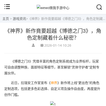
主页
>
游戏资讯
>
《神界》新作竟要超越《博德之门3》，角色定制藏着什么秘密？
《神界》新作竟要超越《博德之门3》，角
色定制藏着什么秘密？
2026-01-14 10:26
《博德之门3》凭借丰富的角色定制系统成为业界标杆，玩家
可自由调整种族、面部特征等细节，甚至解锁“灵体守护者”定制专
属伙伴。
近日，拉瑞安工作室宣布《
神界
》新作将上线“更出色”的角色
定制选项，包括更多色彩选择、自定义项及操作自由度，再度提升
创作门槛。