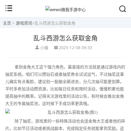
主页
>
游戏资讯
>
乱斗西游怎么获取金角
乱斗西游怎么获取金角
小编
2025-12-08 09:33
拿到金角大王这个强力角色，最直接的方法就是通过游戏内的
抽奖系统。咱们可以攒钻石或者抽奖券去试试运气，不过抽奖这事
儿确实有点看脸，建议别一股脑全砸进去，分几次抽可能更划算。
平时多参加活动攒资源，比如每日任务和限时活动，慢慢积累也能
提高抽中的概率。记得关注游戏里的活动公告，有时候会推出金角
大王的专属抽奖池，这时候下手成功率更高哦。
除了抽奖，游戏里的一些特殊活动也会送金角大王或者他的碎
片。比如节日活动或者挑战副本，完成指定任务就能拿到奖励。这