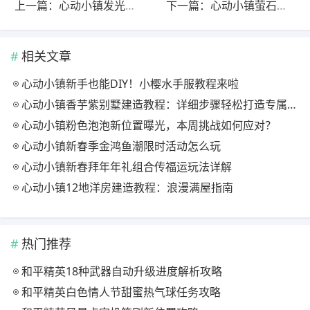
上一篇：心动小镇发光萤石今日位置指南
下一篇：心动小镇萤石溜溜橡木刷新点全攻略，每日必收点位解析
相关文章
心动小镇新手也能DIY！小樱水手服教程来啦
心动小镇香芋紫别墅建造教程：详细步骤轻松打造专属家园
心动小镇粉色泡泡新位置曝光，本周挑战如何应对？
心动小镇新春季金鸿鱼潮限时活动怎么玩
心动小镇新春拜年年礼组合传福运玩法详解
心动小镇12地洋房建造教程：浪漫满屋指南
热门推荐
和平精英18种武器自动升级进度解析攻略
和平精英白色情人节甜蜜热气球任务攻略