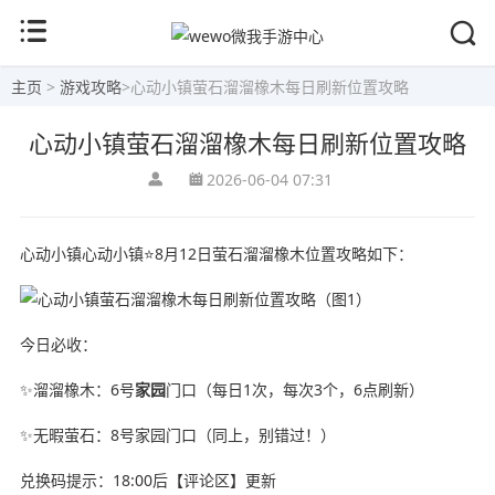
主页
>
游戏攻略
>
心动小镇萤石溜溜橡木每日刷新位置攻略
心动小镇萤石溜溜橡木每日刷新位置攻略
2026-06-04 07:31
心动小镇心动小镇⭐8月12日萤石溜溜橡木位置攻略如下：
今日必收：
✨溜溜橡木：6号
家园
门口（每日1次，每次3个，6点刷新）
✨无暇萤石：8号家园门口（同上，别错过！）
兑换码提示：18:00后【评论区】更新