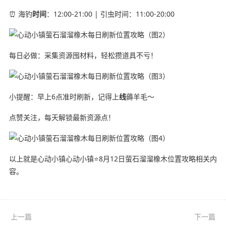
⏰ 海钓
时间
：12:00-21:00 | 引虫时间：11:00-20:00
每日必做：采集资源囤材料，轻松攒道具不亏！
小提醒：早上6点准时刷新，记得上
线
薅羊毛～
点赞关注，每天解锁最新资源点！
以上就是心动小镇心动小镇⭐8月12日萤石溜溜橡木位置攻略相关内
容。
上一篇
下一篇