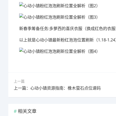
新春季筹备任务:多萝西的喜庆衣服（换成红色的衣
以上就是心动小镇最新粉红泡泡位置刷新（1.18-1.2
上一篇
上一篇：心动小镇资源指南：橡木萤石点位速码
相关文章