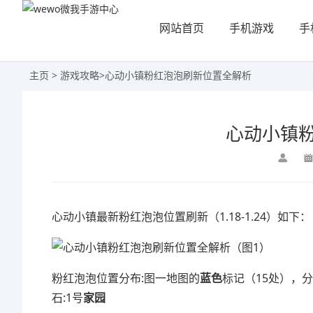
网站首页
手机游戏
手
主页
>
游戏攻略
>
心动小镇粉红泡泡刷新位置全解析
心动小镇
心动小镇最新粉红泡泡位置刷新（1.18-1.24）如下：
粉红泡泡位置分布:图一地图的
蓝色
标记（15处），
石:1号
家园