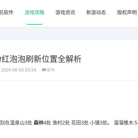
机软件
游戏攻略
游戏资讯
新游动态
版权声明
粉红泡泡刷新位置全解析
2026-06-03 03:24
874
分别在温泉山3处
森林
4处 渔村2处 花田3处 小镇3处。 溜溜橡木: