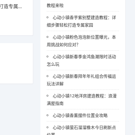
教程来啦
造专属家园
心动小镇香芋紫别墅建造教程：详
细步骤轻松打造专属家园
心动小镇粉色泡泡新位置曝光，本
周挑战如何应对？
心动小镇新春季金鸿鱼潮限时活动
怎么玩
心动小镇新春拜年年礼组合传福运
玩法详解
心动小镇12地洋房建造教程：浪漫
满屋指南
心动小镇香薰摆件位置全攻略
心动小镇萤石溜溜橡木今日刷新点
位置