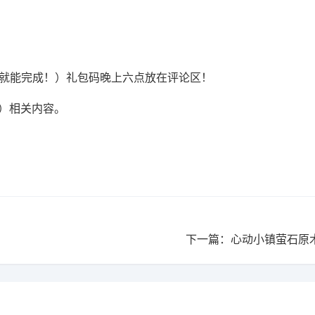
服就能完成！）礼包码晚上六点放在评论区！
4）相关内容。
下一篇：心动小镇萤石原