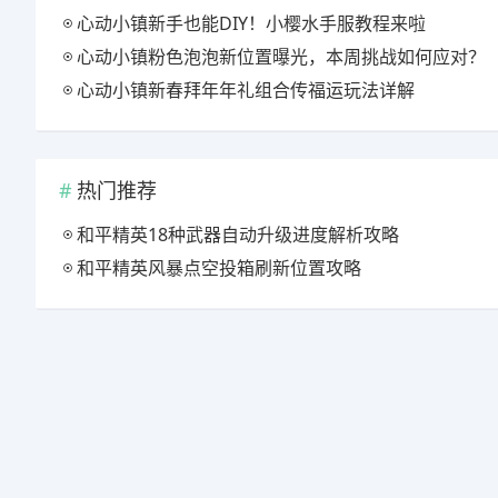
心动小镇新手也能DIY！小樱水手服教程来啦
心动小镇粉色泡泡新位置曝光，本周挑战如何应对？
心动小镇新春拜年年礼组合传福运玩法详解
热门推荐
和平精英18种武器自动升级进度解析攻略
和平精英风暴点空投箱刷新位置攻略