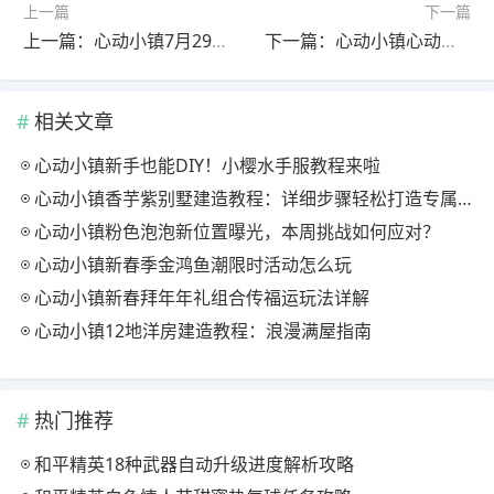
上一篇
下一篇
上一篇：心动小镇7月29日 萤石﹣橡木﹣雨天时间
下一篇：心动小镇心动小镇⭐7月26日萤石溜溜橡木位置攻略
相关文章
心动小镇新手也能DIY！小樱水手服教程来啦
心动小镇香芋紫别墅建造教程：详细步骤轻松打造专属家园
心动小镇粉色泡泡新位置曝光，本周挑战如何应对？
心动小镇新春季金鸿鱼潮限时活动怎么玩
心动小镇新春拜年年礼组合传福运玩法详解
心动小镇12地洋房建造教程：浪漫满屋指南
热门推荐
和平精英18种武器自动升级进度解析攻略