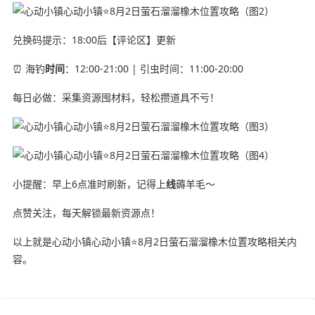
兑换码提示：18:00后【评论区】更新
⏰ 海钓
时间
：12:00-21:00 | 引虫时间：11:00-20:00
每日必做：采集资源囤材料，轻松攒道具不亏！
小提醒：早上6点准时刷新，记得上
线
薅羊毛～
点赞关注，每天解锁最新资源点！
以上就是心动小镇心动小镇⭐8月2日萤石溜溜橡木位置攻略相关内
容。