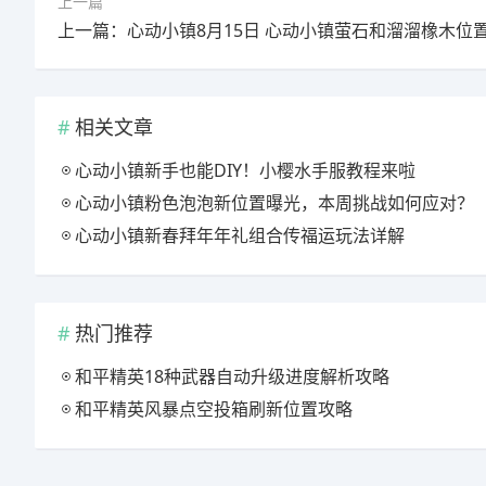
上一篇
上一篇：心动小镇8月15日 心动小镇萤石和溜溜橡木位
相关文章
心动小镇新手也能DIY！小樱水手服教程来啦
心动小镇粉色泡泡新位置曝光，本周挑战如何应对？
心动小镇新春拜年年礼组合传福运玩法详解
热门推荐
和平精英18种武器自动升级进度解析攻略
和平精英风暴点空投箱刷新位置攻略