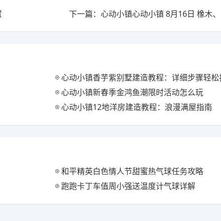
置
下一篇：心动小镇心动小镇 8月16日 橡木
心动小镇香芋紫别墅建造教程：详细步骤轻松打
心动小镇新春季金鸿鱼潮限时活动怎么玩
心动小镇12地洋房建造教程：浪漫满屋指南
和平精英白色情人节甜蜜热气球任务攻略
跑跑卡丁车值周小强送温度计气球详解