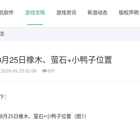
机软件
游戏攻略
游戏资讯
新游动态
版权声明
位置
月25日橡木、萤石+小鸭子位置
2026-05-25 02:08
697
如下：