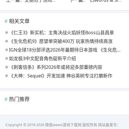
相关文章
《仁王3》新实机：主角决战火焰妖怪Boss山县昌景
《生化危机9》愿望单突破400万 玩家热情持续高涨
IGN全球18分部评选2026年最期待日本游戏 《生化危机9》登顶
如龙极3中文配音角色碇新平介绍
《刺客信条》系列2026年或将迎多部重磅内容
《大神：Sequel》开发加速 神谷英树专注打磨新作
热门推荐
Copyright © 2019-2026 微我wewo游戏下载网 版权所有 网站备案号：