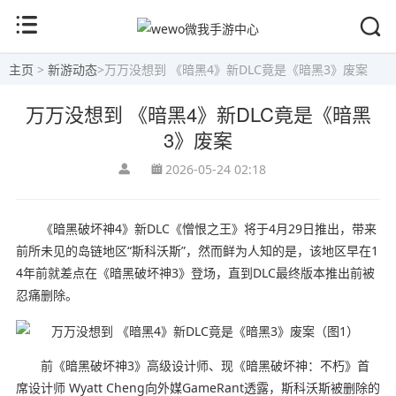
主页
>
新游动态
>
万万没想到 《暗黑4》新DLC竟是《暗黑3》废案
万万没想到 《暗黑4》新DLC竟是《暗黑
3》废案
2026-05-24 02:18
《暗黑破坏神4》新DLC《憎恨之王》将于4月29日推出，带来
前所未见的岛链地区“斯科沃斯”，然而鲜为人知的是，该地区早在1
4年前就差点在《暗黑破坏神3》登场，直到DLC最终版本推出前被
忍痛删除。
前《暗黑破坏神3》高级设计师、现《暗黑破坏神：不朽》首
席设计师 Wyatt Cheng向外媒GameRant透露，斯科沃斯被删除的