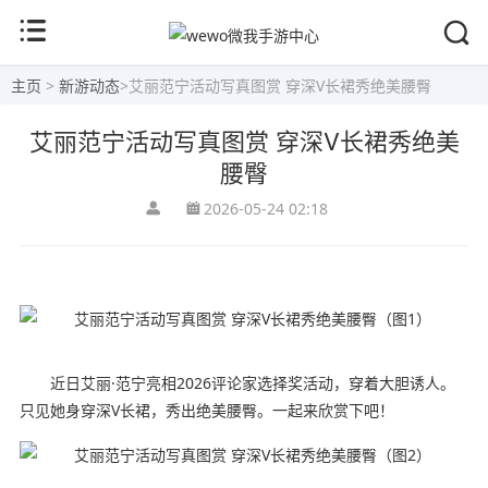
主页
>
新游动态
>
艾丽范宁活动写真图赏 穿深V长裙秀绝美腰臀
艾丽范宁活动写真图赏 穿深V长裙秀绝美
腰臀
2026-05-24 02:18
近日艾丽·范宁亮相2026评论家选择奖活动，穿着大胆诱人。
只见她身穿深V长裙，秀出绝美腰臀。一起来欣赏下吧！