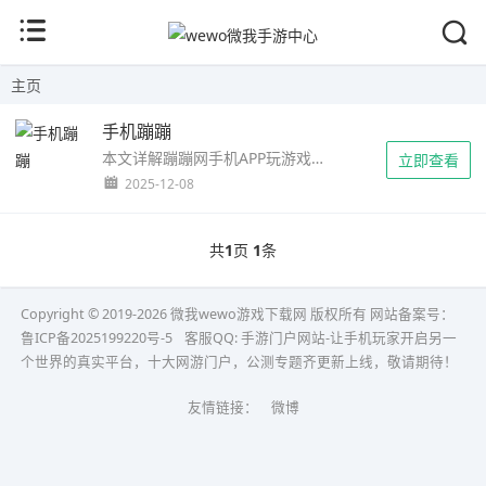
主页
手机蹦蹦
本文详解蹦蹦网手机APP玩游戏赚钱方法，提供手游赚钱的简单模式与实操技巧，助你通过智能手机轻松实现玩游戏赚现金。...
立即查看
2025-12-08
共
1
页
1
条
Copyright © 2019-2026 微我wewo游戏下载网 版权所有 网站备案号：
鲁ICP备2025199220号-5
客服QQ:
手游门户网站-让手机玩家开启另一
个世界的真实平台，十大网游门户，公测专题齐更新上线，敬请期待！
友情链接：
微博